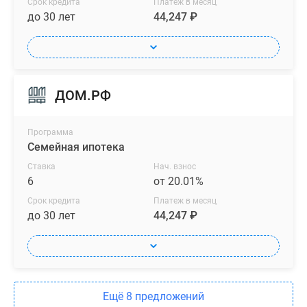
Срок кредита
Платеж в месяц
до 30 лет
44,247 ₽
ДОМ.РФ
Программа
Семейная ипотека
Ставка
Нач. взнос
6
от 20.01%
Срок кредита
Платеж в месяц
до 30 лет
44,247 ₽
Ещё 8 предложений