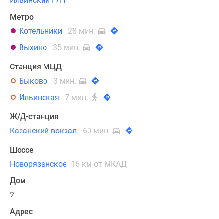
Ильинский Г/П
Метро
Котельники
28 мин.
Выхино
35 мин.
Станция МЦД
Быково
3 мин.
Ильинская
7 мин.
Ж/Д-станция
Казанский вокзал
60 мин.
Шоссе
Новорязанское
16 км от МКАД
Дом
2
Адрес