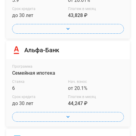
5.9
от 20.01%
Срок кредита
Платеж в месяц
до 30 лет
43,828 ₽
Альфа-Банк
Программа
Семейная ипотека
Ставка
Нач. взнос
6
от 20.1%
Срок кредита
Платеж в месяц
до 30 лет
44,247 ₽