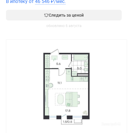
В ипотеку от
46 546
₽
/мес.
Следить за ценой
обновлено 6 августа