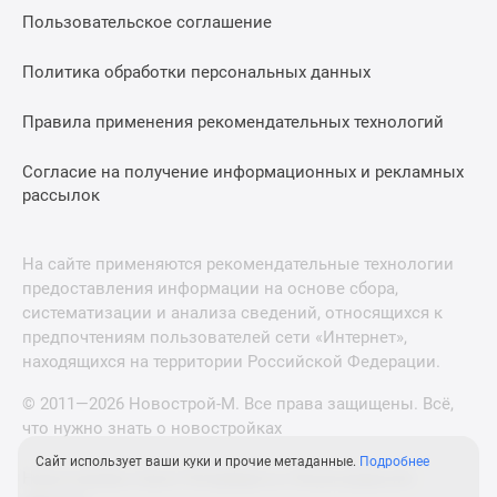
Пользовательское соглашение
Политика обработки персональных данных
Правила применения рекомендательных технологий
Согласие на получение информационных и рекламных
рассылок
На сайте применяются рекомендательные технологии
предоставления информации на основе сбора,
систематизации и анализа сведений, относящихся к
предпочтениям пользователей сети «Интернет»,
находящихся на территории Российской Федерации.
© 2011—2026 Новострой-М. Все права защищены. Всё,
что нужно знать о новостройках
Сайт использует ваши куки и прочие метаданные.
Подробнее
Новостройки Санкт-Петербурга и Ленинградской