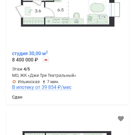
2
студия 30,00 м
8 400 000
₽
Этаж
4/5
МО, ЖК «Джи Три Театральный»
Ильинская
7 мин.
В ипотеку от 39 854
₽
/мес
Сдан