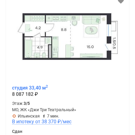
2
студия 33,40 м
8 087 182
₽
Этаж
3/5
МО, ЖК «Джи Три Театральный»
Ильинская
7 мин.
В ипотеку от 38 370
₽
/мес
Сдан