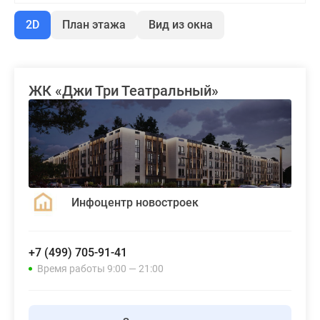
2D
План этажа
Вид из окна
ЖК «Джи Три Театральный»
Инфоцентр новостроек
+7 (499) 705-91-41
Время работы 9:00 — 21:00