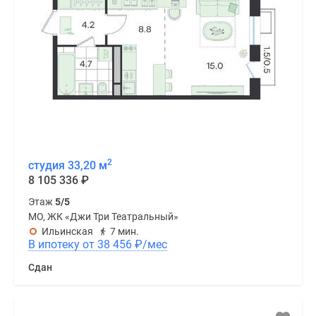
2
студия 33,20 м
8 105 336
₽
Этаж
5/5
МО, ЖК «Джи Три Театральный»
Ильинская
7 мин.
В ипотеку от 38 456
₽
/мес
Сдан