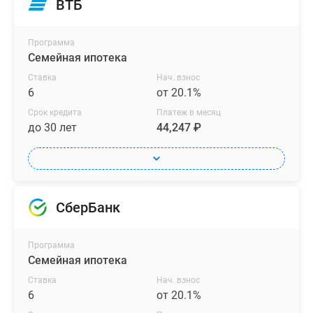
ВТБ
Программа
Семейная ипотека
Ставка
Нач. взнос
6
от 20.1%
Срок кредита
Платеж в месяц
до 30 лет
44,247 ₽
СберБанк
Программа
Семейная ипотека
Ставка
Нач. взнос
6
от 20.1%