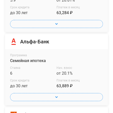
5.9
от 20.01%
Срок кредита
Платеж в месяц
до 30 лет
63,284 ₽
Альфа-Банк
Программа
Семейная ипотека
Ставка
Нач. взнос
6
от 20.1%
Срок кредита
Платеж в месяц
до 30 лет
63,889 ₽