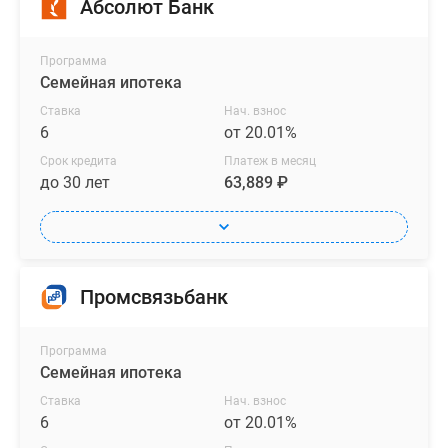
Абсолют Банк
Программа
Семейная ипотека
Ставка
Нач. взнос
6
от 20.01%
Срок кредита
Платеж в месяц
до 30 лет
63,889 ₽
Промсвязьбанк
Программа
Семейная ипотека
Ставка
Нач. взнос
6
от 20.01%