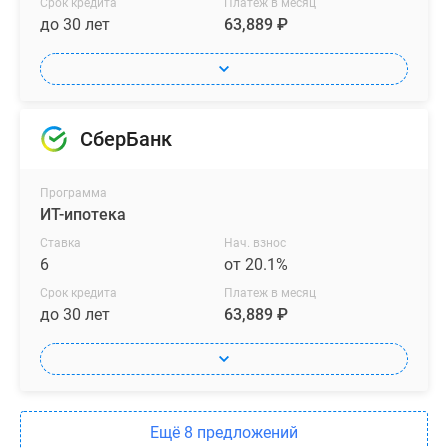
Срок кредита
Платеж в месяц
до 30 лет
63,889 ₽
СберБанк
Программа
ИТ-ипотека
Ставка
Нач. взнос
6
от 20.1%
Срок кредита
Платеж в месяц
до 30 лет
63,889 ₽
Ещё 8 предложений