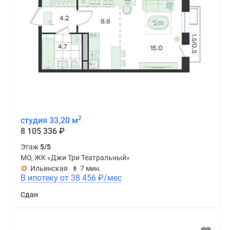
2
студия 33,20 м
8 105 336
₽
Этаж
5/5
МО, ЖК «Джи Три Театральный»
Ильинская
7 мин.
В ипотеку от 38 456
₽
/мес
Сдан