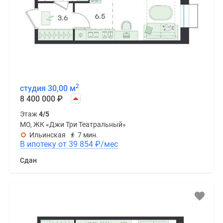
2
студия 30,00 м
8 400 000
₽
Этаж
4/5
МО, ЖК «Джи Три Театральный»
Ильинская
7 мин.
В ипотеку от 39 854
₽
/мес
Сдан