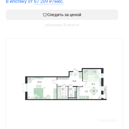
В ипотеку от
67 209
₽
/мес.
Следить за ценой
обновлено 8 августа