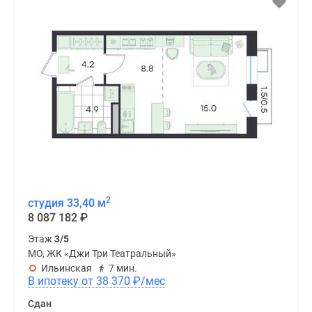
2
студия 33,40 м
8 087 182
₽
Этаж
3/5
МО, ЖК «Джи Три Театральный»
Ильинская
7 мин.
В ипотеку от 38 370
₽
/мес
Сдан