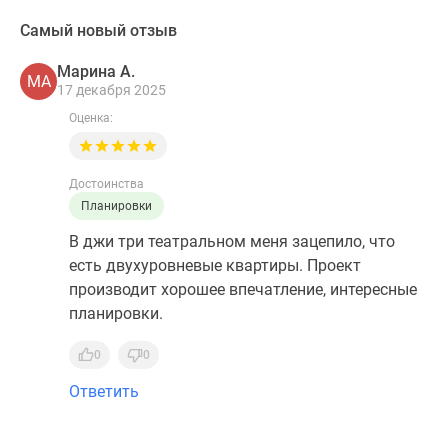
Самый новый отзыв
Марина А.
МА
17 декабря 2025
Оценка:
Достоинства
Планировки
В джи три театральном меня зацепило, что
есть двухуровневые квартиры. Проект
производит хорошее впечатление, интересные
планировки.
0
0
Ответить