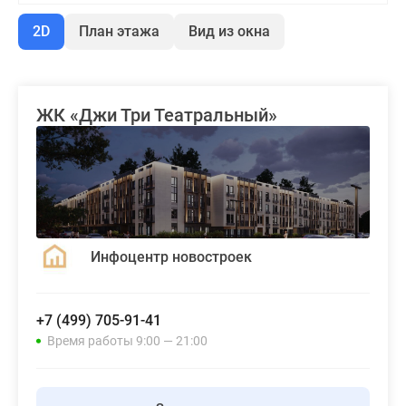
2D
План этажа
Вид из окна
ЖК «Джи Три Театральный»
Инфоцентр новостроек
+7 (499) 705-91-41
Время работы 9:00 — 21:00