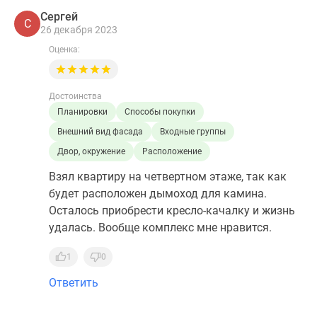
Сергей
С
26 декабря 2023
Оценка:
Достоинства
Планировки
Способы покупки
Внешний вид фасада
Входные группы
Двор, окружение
Расположение
Взял квартиру на четвертном этаже, так как
будет расположен дымоход для камина.
Осталось приобрести кресло-качалку и жизнь
удалась. Вообще комплекс мне нравится.
1
0
Ответить