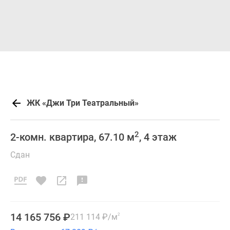
ЖК «Джи Три Театральный»
2
2-комн. квартира, 67.10 м
, 4 этаж
Сдан
14 165 756
₽
211 114
₽
/м
2