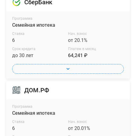
СберБанк
Программа
Семейная ипотека
Ставка
Нач. взнос
6
от 20.1%
Срок кредита
Платеж в месяц
до 30 лет
64,241 ₽
ДОМ.РФ
Программа
Семейная ипотека
Ставка
Нач. взнос
6
от 20.01%