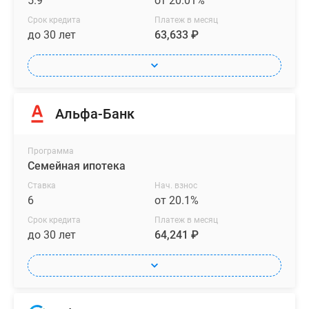
5.9
от 20.01%
Срок кредита
Платеж в месяц
до 30 лет
63,633 ₽
Альфа-Банк
Программа
Семейная ипотека
Ставка
Нач. взнос
6
от 20.1%
Срок кредита
Платеж в месяц
до 30 лет
64,241 ₽