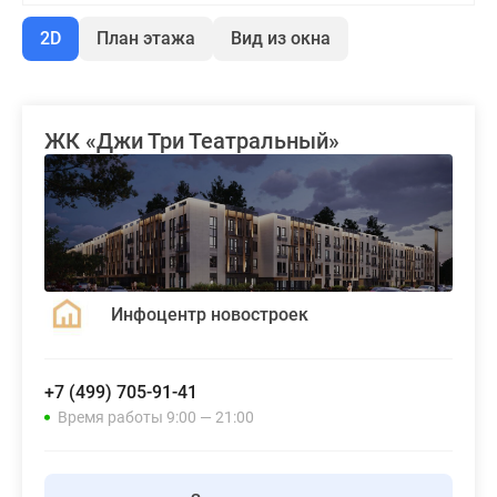
2D
План этажа
Вид из окна
ЖК «Джи Три Театральный»
Инфоцентр новостроек
+7 (499) 705-91-41
Время работы 9:00 — 21:00