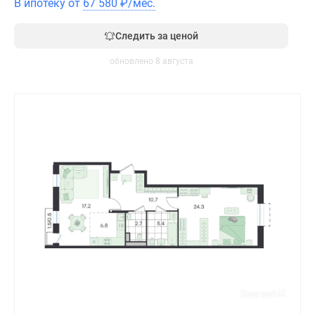
В ипотеку от
67 580
₽
/мес.
Следить за ценой
обновлено 8 августа