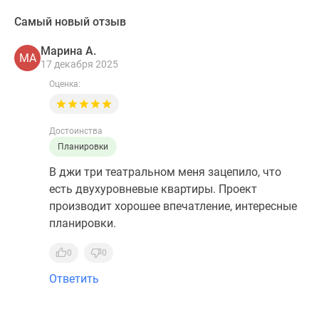
Самый новый отзыв
Марина А.
МА
17 декабря 2025
Оценка:
Достоинства
Планировки
В джи три театральном меня зацепило, что
есть двухуровневые квартиры. Проект
производит хорошее впечатление, интересные
планировки.
0
0
Ответить