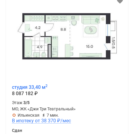
2
студия 33,40 м
8 087 182
₽
Этаж
3/5
МО, ЖК «Джи Три Театральный»
Ильинская
7 мин.
В ипотеку от 38 370
₽
/мес
Сдан