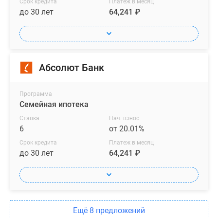
Срок кредита
Платеж в месяц
до 30 лет
64,241 ₽
Абсолют Банк
Программа
Семейная ипотека
Ставка
Нач. взнос
6
от 20.01%
Срок кредита
Платеж в месяц
до 30 лет
64,241 ₽
Ещё 8 предложений