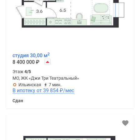
2
студия 30,00 м
8 400 000
₽
Этаж
4/5
МО, ЖК «Джи Три Театральный»
Ильинская
7 мин.
В ипотеку от 39 854
₽
/мес
Сдан