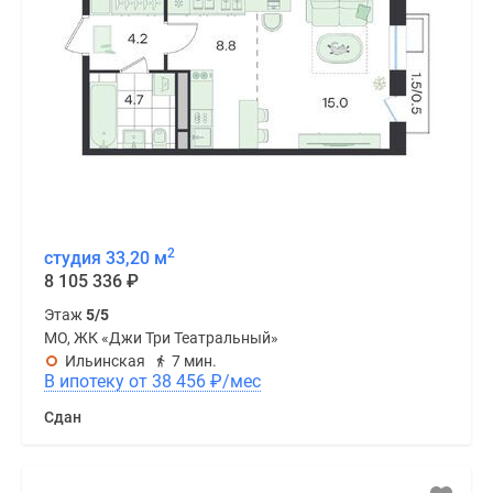
2
студия 33,20 м
8 105 336
₽
Этаж
5/5
МО, ЖК «Джи Три Театральный»
Ильинская
7 мин.
В ипотеку от 38 456
₽
/мес
Сдан