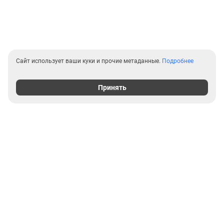
Сайт использует ваши куки и прочие метаданные.
Подробнее
Принять
Выгодные предложения на
новостройки