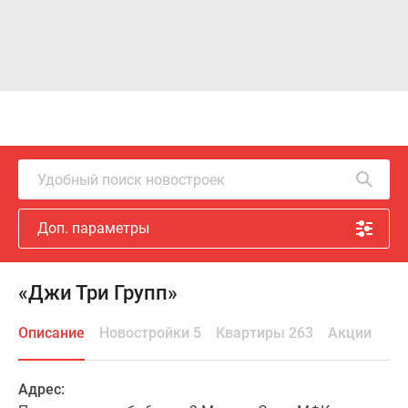
Удобный поиск новостроек
Доп. параметры
«Джи Три Групп»
Описание
Новостройки 5
Квартиры 263
Акции
Адрес: