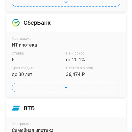
СберБанк
Программа
ИТ-ипотека
Ставка
Нач. взнос
6
от 20.1%
Срок кредита
Платеж в месяц
до 30 лет
36,474 ₽
ВТБ
Программа
Семейная ипотека