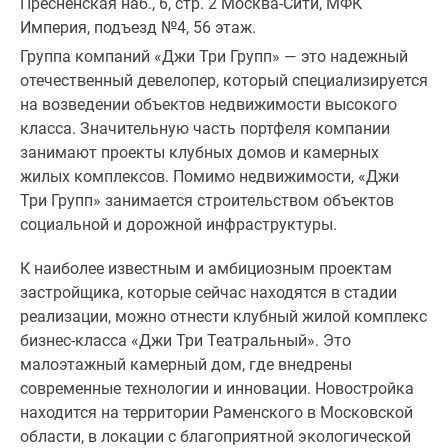
Пресненская наб., 6, стр. 2 Москва-Сити, МФК
Империя, подъезд №4, 56 этаж.
Группа компаний «Джи Три Групп» ― это надежный
отечественный девелопер, который специализируется
на возведении объектов недвижимости высокого
класса. Значительную часть портфеля компании
занимают проекты клубных домов и камерных
жилых комплексов. Помимо недвижимости, «Джи
Три Групп» занимается строительством объектов
социальной и дорожной инфраструктуры.
К наиболее известным и амбициозным проектам
застройщика, которые сейчас находятся в стадии
реализации, можно отнести клубный жилой комплекс
бизнес-класса «Джи Три Театральный». Это
малоэтажный камерный дом, где внедрены
современные технологии и инновации. Новостройка
находится на территории Раменского в Московской
области, в локации с благоприятной экологической