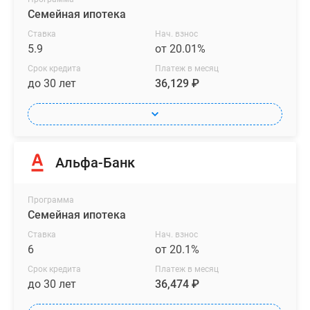
Семейная ипотека
Ставка
Нач. взнос
5.9
от 20.01%
Срок кредита
Платеж в месяц
до 30 лет
36,129 ₽
Альфа-Банк
Программа
Семейная ипотека
Ставка
Нач. взнос
6
от 20.1%
Срок кредита
Платеж в месяц
до 30 лет
36,474 ₽