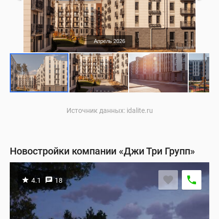
Апрель 2026
Источник данных: idalite.ru
Новостройки компании «Джи Три Групп»
4.1
18