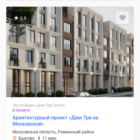
3.8
Застройщик «Джи Три Групп»
В проекте
Архитектурный проект «Джи Три на
Московской»
Московская область, Раменский район
Быково
11 мин.