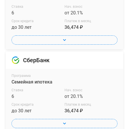
Ставка
Нач. взнос
6
от 20.1%
Срок кредита
Платеж в месяц
до 30 лет
36,474 ₽
СберБанк
Программа
Семейная ипотека
Ставка
Нач. взнос
6
от 20.1%
Срок кредита
Платеж в месяц
до 30 лет
36,474 ₽