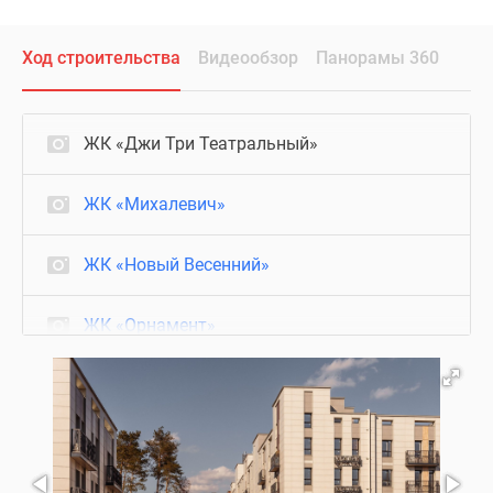
Ход строительства
Видеообзор
Панорамы 360
ЖК «Джи Три Театральный»
ЖК «Михалевич»
ЖК «Новый Весенний»
ЖК «Орнамент»