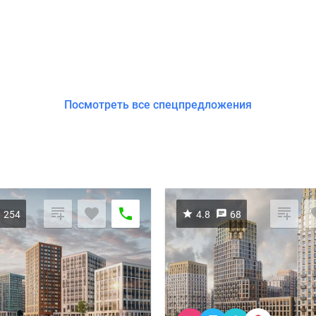
Посмотреть все спецпредложения
254
4.8
68