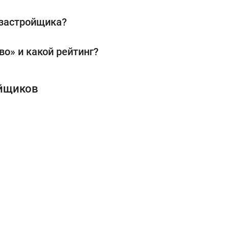
 застройщика?
во» и какой рейтинг?
ойщиков