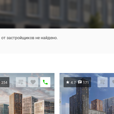
 от застройщиков не найдено.
254
4.7
171