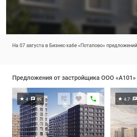
На 07 августа в Бизнес-хабе «Потапово» предложений
Предложения от застройщика ООО «А101»
4
99
4.7