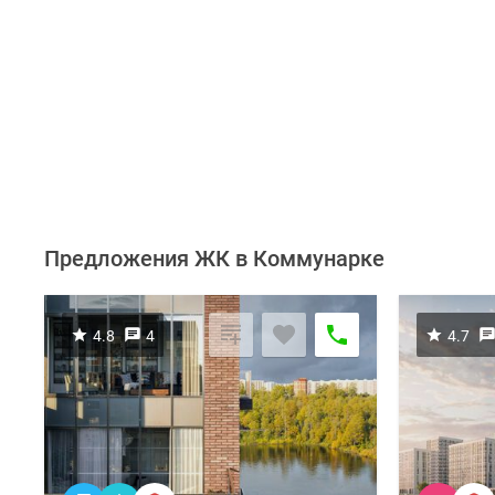
Предложения ЖК в Коммунарке
4.8
4
4.7