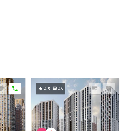
4.5
46