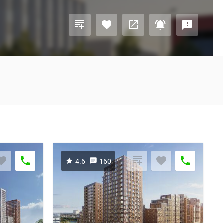
4.6
160