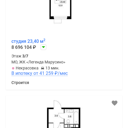
2
студия 23,40 м
8 696 104
₽
Этаж
3/7
МО, ЖК «Легенда Марусино»
Некрасовка
13 мин.
В ипотеку от 41 259
₽
/мес
Строится