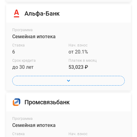
Альфа-Банк
Программа
Семейная ипотека
Ставка
Нач. взнос
6
от 20.1%
Срок кредита
Платеж в месяц
до 30 лет
53,023 ₽
Промсвязьбанк
Программа
Семейная ипотека
Ставка
Нач. взнос