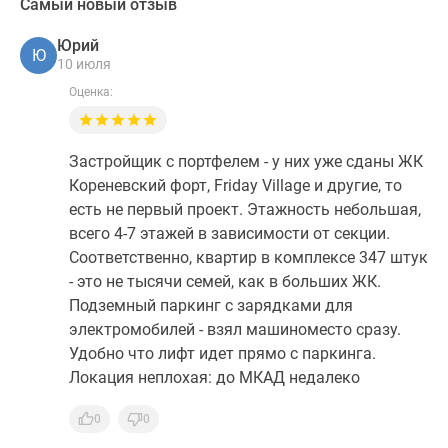
Самый новый отзыв
Юрий
Ю
10 июля
Оценка:
Застройщик с портфелем - у них уже сданы ЖК
Кореневский форт, Friday Village и другие, то
есть не первый проект. Этажность небольшая,
всего 4-7 этажей в зависимости от секции.
Соответственно, квартир в комплексе 347 штук
- это не тысячи семей, как в больших ЖК.
Подземный паркинг с зарядками для
электромобилей - взял машиноместо сразу.
Удобно что лифт идет прямо с паркинга.
Локация неплохая: до МКАД недалеко
0
0