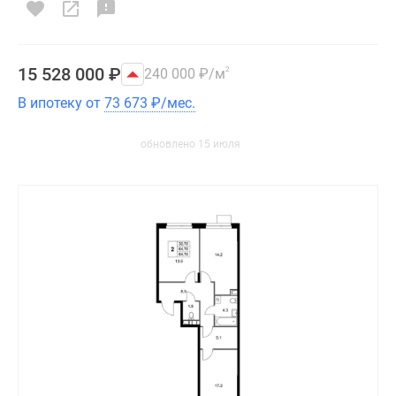
15 528 000
₽
240 000
₽
/м
2
В ипотеку от
73 673
₽
/мес.
обновлено 15 июля