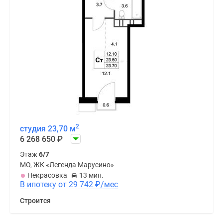
2
студия 23,70 м
6 268 650
₽
Этаж
6/7
МО, ЖК «Легенда Марусино»
Некрасовка
13 мин.
В ипотеку от 29 742
₽
/мес
Строится