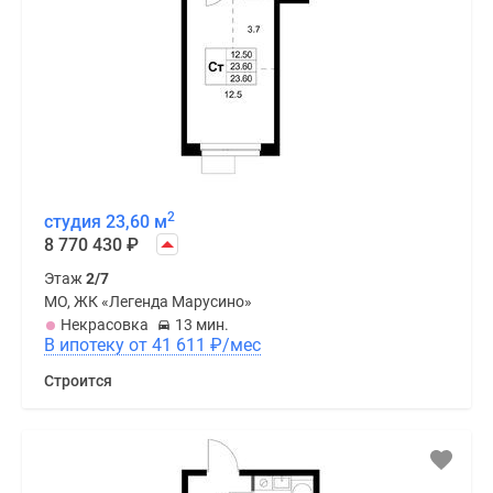
2
студия 23,60 м
8 770 430
₽
Этаж
2/7
МО, ЖК «Легенда Марусино»
Некрасовка
13 мин.
В ипотеку от 41 611
₽
/мес
Строится