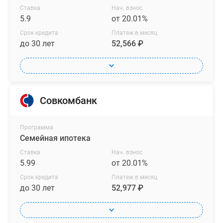
Ставка
Нач. взнос
5.9
от 20.01%
Срок кредита
Платеж в месяц
до 30 лет
52,566 ₽
Совкомбанк
Программа
Семейная ипотека
Ставка
Нач. взнос
5.99
от 20.01%
Срок кредита
Платеж в месяц
до 30 лет
52,977 ₽