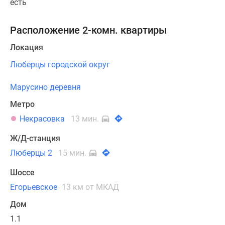
есть
Расположение 2-комн. квартиры
Локация
Люберцы городской округ
Марусино деревня
Метро
Некрасовка
13 мин.
Ж/Д-станция
Люберцы 2
15 мин.
Шоссе
Егорьевское
13 км от МКАД
Дом
1.1