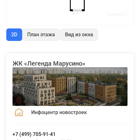
2D
План этажа
Вид из окна
ЖК «Легенда Марусино»
Инфоцентр новостроек
+7 (499) 705-91-41