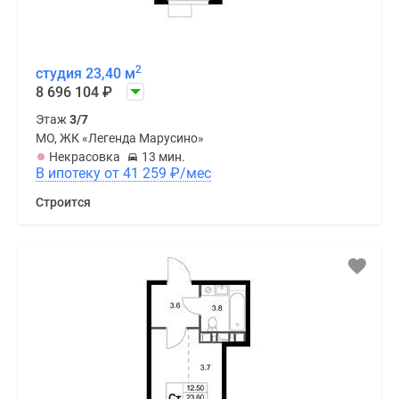
2
студия 23,40 м
8 696 104
₽
Этаж
3/7
МО, ЖК «Легенда Марусино»
Некрасовка
13 мин.
В ипотеку от 41 259
₽
/мес
Строится