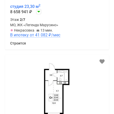
2
студия 23,30 м
8 658 941
₽
Этаж
2/7
МО, ЖК «Легенда Марусино»
Некрасовка
13 мин.
В ипотеку от 41 082
₽
/мес
Строится