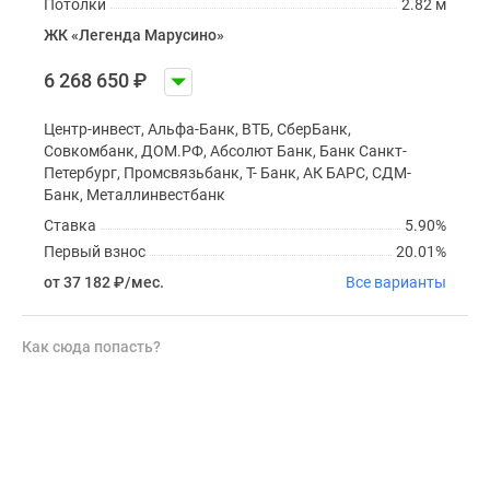
Потолки
2.82 м
ЖК «Легенда Марусино»
6 268 650
₽
Центр-инвест, Альфа-Банк, ВТБ, СберБанк,
Совкомбанк, ДОМ.РФ, Абсолют Банк, Банк Санкт-
Петербург, Промсвязьбанк, Т- Банк, АК БАРС, СДМ-
Банк, Металлинвестбанк
Ставка
5.90%
Первый взнос
20.01%
от 37 182
₽
/мес.
Все варианты
Как сюда попасть?