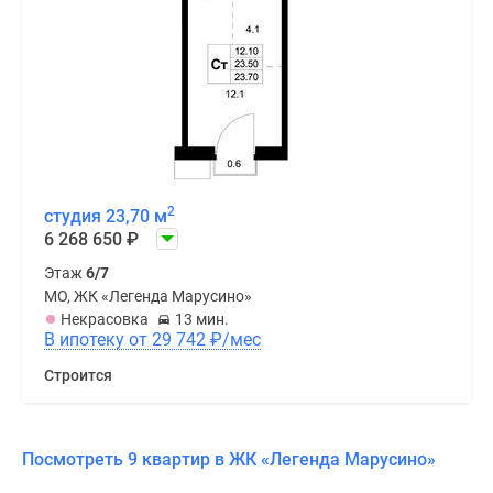
2
студия 23,70 м
6 268 650
₽
Этаж
6/7
МО, ЖК «Легенда Марусино»
Некрасовка
13 мин.
В ипотеку от 29 742
₽
/мес
Строится
Посмотреть 9 квартир в ЖК «Легенда Марусино»