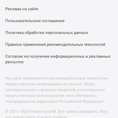
Реклама на сайте
Пользовательское соглашение
Политика обработки персональных данных
Правила применения рекомендательных технологий
Согласие на получение информационных и рекламных
рассылок
На сайте применяются рекомендательные технологии
предоставления информации на основе сбора,
систематизации и анализа сведений, относящихся к
предпочтениям пользователей сети «Интернет»,
находящихся на территории Российской Федерации.
© 2011—2026 Новострой-М. Все права защищены. Всё,
что нужно знать о новостройках