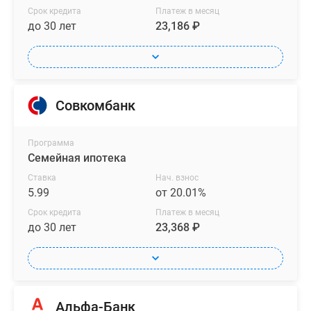
Срок кредита
Платеж в месяц
до 30 лет
23,186 ₽
Совкомбанк
Программа
Семейная ипотека
Ставка
Нач. взнос
5.99
от 20.01%
Срок кредита
Платеж в месяц
до 30 лет
23,368 ₽
Альфа-Банк