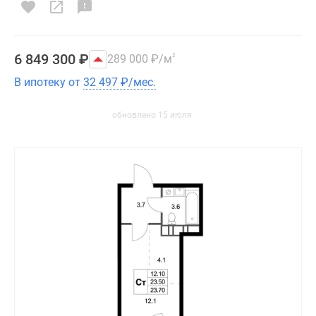
6 849 300
₽
289 000
₽
/м
2
В ипотеку от
32 497
₽
/мес.
обновлено 15 июля