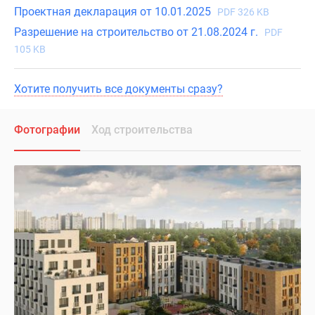
Проектная декларация от 10.01.2025
PDF 326 KB
Разрешение на строительство от 21.08.2024 г.
PDF
105 KB
Хотите получить все документы сразу?
Фотографии
Ход строительства