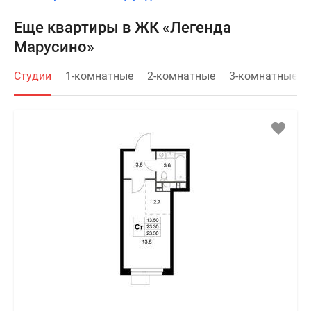
Еще квартиры в ЖК «Легенда
Марусино»
Студии
1-комнатные
2-комнатные
3-комнатные