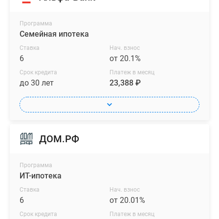
Программа
Семейная ипотека
Ставка
Нач. взнос
6
от 20.1%
Срок кредита
Платеж в месяц
до 30 лет
23,388 ₽
ДОМ.РФ
Программа
ИТ-ипотека
Ставка
Нач. взнос
6
от 20.01%
Срок кредита
Платеж в месяц