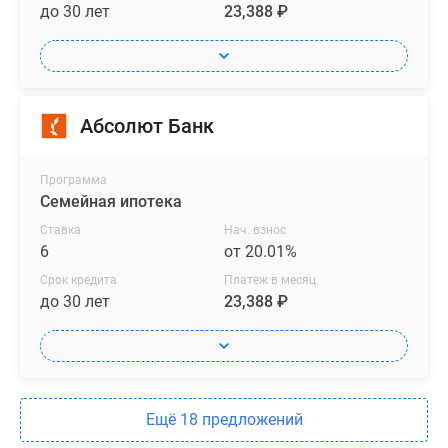
до 30 лет
23,388 ₽
Абсолют Банк
Программа
Семейная ипотека
Ставка
Нач. взнос
6
от 20.01%
Срок кредита
Платеж в месяц
до 30 лет
23,388 ₽
Ещё 18 предложений