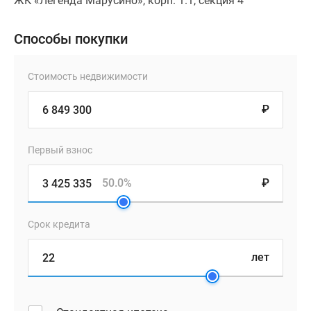
ЖК «Легенда Марусино», корп. 1.1, секция 4
Способы покупки
Стоимость недвижимости
₽
Первый взнос
50.0%
₽
Срок кредита
лет