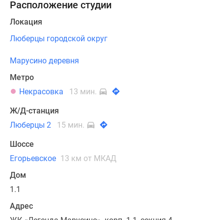
Расположение студии
Локация
Люберцы городской округ
Марусино деревня
Метро
Некрасовка
13 мин.
Ж/Д-станция
Люберцы 2
15 мин.
Шоссе
Егорьевское
13 км от МКАД
Дом
1.1
Адрес