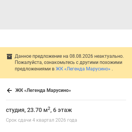
Данное предложение на 08.08.2026 неактуально.
Пожалуйста, ознакомьтесь с другими похожими
предложениями в
ЖК «Легенда Марусино»
.
ЖК «Легенда Марусино»
2
студия, 23.70 м
, 6 этаж
Срок сдачи 4 квартал 2026 года