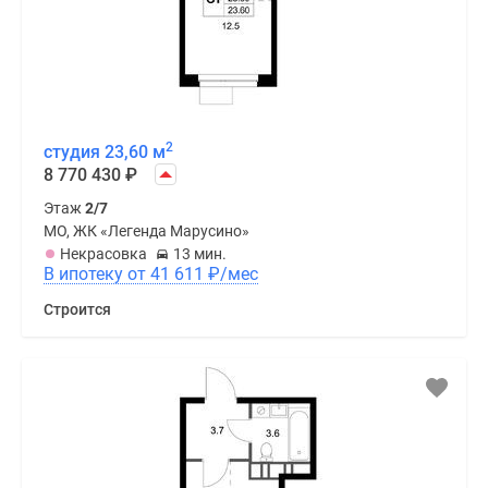
2
студия 23,60 м
8 770 430
₽
Этаж
2/7
МО, ЖК «Легенда Марусино»
Некрасовка
13 мин.
В ипотеку от 41 611
₽
/мес
Строится