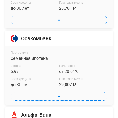
Срок кредита
Платеж в месяц
до 30 лет
28,781 ₽
Совкомбанк
Программа
Семейная ипотека
Ставка
Нач. взнос
5.99
от 20.01%
Срок кредита
Платеж в месяц
до 30 лет
29,007 ₽
Альфа-Банк