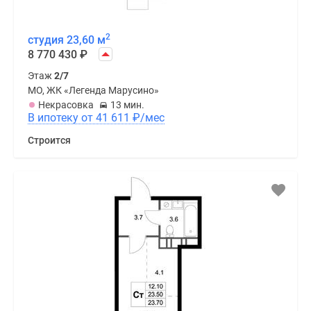
2
студия 23,60 м
8 770 430
₽
Этаж
2/7
МО, ЖК «Легенда Марусино»
Некрасовка
13 мин.
В ипотеку от 41 611
₽
/мес
Строится