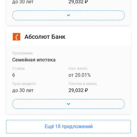
до 30 лет
29,032 ₽
Абсолют Банк
Программа
Семейная ипотека
Ставка
Нач. взнос
6
от 20.01%
Срок кредита
Платеж в месяц
до 30 лет
29,032 ₽
Ещё 18 предложений