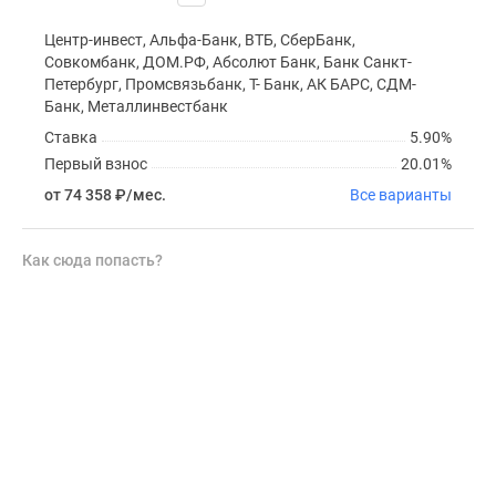
Центр-инвест, Альфа-Банк, ВТБ, СберБанк,
Совкомбанк, ДОМ.РФ, Абсолют Банк, Банк Санкт-
Петербург, Промсвязьбанк, Т- Банк, АК БАРС, СДМ-
Банк, Металлинвестбанк
Ставка
5.90%
Первый взнос
20.01%
от 74 358
₽
/мес.
Все варианты
Как сюда попасть?