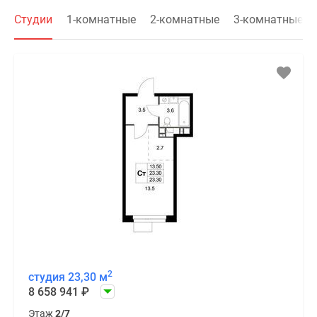
Студии
1-комнатные
2-комнатные
3-комнатные
2
студия 23,30 м
8 658 941
₽
Этаж
2/7