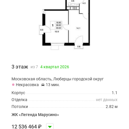
3 этаж
из 7
4 квартал 2026
Московская область, Люберцы городской округ
Некрасовка
13 мин.
Корпус
1.1
Отделка
нет данных
Потолки
2.82 м
ЖК «Легенда Марусино»
12 536 464
₽