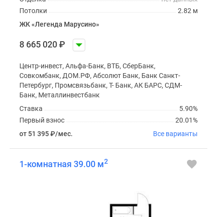
Потолки
2.82 м
ЖК «Легенда Марусино»
8 665 020
₽
Центр-инвест, Альфа-Банк, ВТБ, СберБанк,
Совкомбанк, ДОМ.РФ, Абсолют Банк, Банк Санкт-
Петербург, Промсвязьбанк, Т- Банк, АК БАРС, СДМ-
Банк, Металлинвестбанк
Ставка
5.90%
Первый взнос
20.01%
от 51 395
₽
/мес.
Все варианты
2
1-комнатная 39.00 м