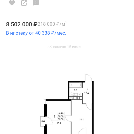
8 502 000
₽
218 000
₽
/м
2
В ипотеку от
40 338
₽
/мес.
обновлено 15 июля