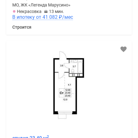
МО, ЖК «Легенда Марусино»
Некрасовка
13 мин.
В ипотеку от 41 082
₽
/мес
Строится
2