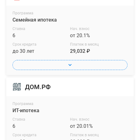
Программа
Семейная ипотека
Ставка
Нач. взнос
6
от 20.1%
Срок кредита
Платеж в месяц
до 30 лет
29,032 ₽
ДОМ.РФ
Программа
ИТ-ипотека
Ставка
Нач. взнос
6
от 20.01%
Срок кредита
Платеж в месяц