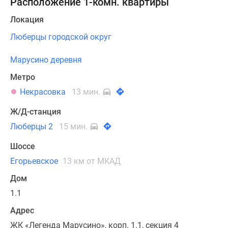
Расположение 1-комн. квартиры
Локация
Люберцы городской округ
Марусино деревня
Метро
Некрасовка
13 мин.
Ж/Д-станция
Люберцы 2
15 мин.
Шоссе
Егорьевское
13 км от МКАД
Дом
1.1
Адрес
ЖК «Легенда Марусино», корп. 1.1, секция 4