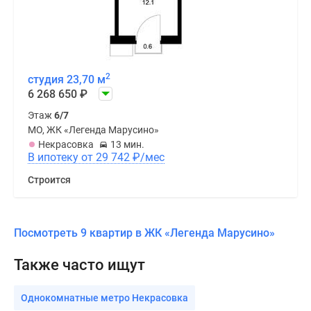
2
студия 23,70 м
6 268 650
₽
Этаж
6/7
МО, ЖК «Легенда Марусино»
Некрасовка
13 мин.
В ипотеку от 29 742
₽
/мес
Строится
Посмотреть 9 квартир в ЖК «Легенда Марусино»
Также часто ищут
Однокомнатные метро Некрасовка