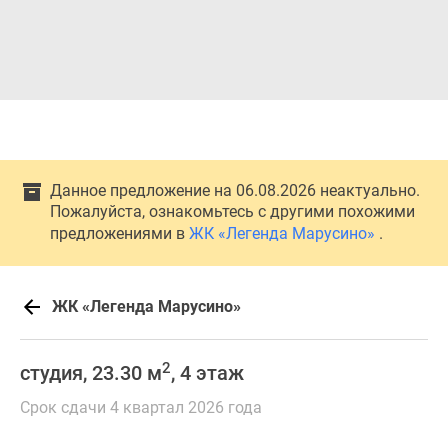
Данное предложение на 06.08.2026 неактуально.
Пожалуйста, ознакомьтесь с другими похожими
предложениями в
ЖК «Легенда Марусино»
.
ЖК «Легенда Марусино»
2
студия, 23.30 м
, 4 этаж
Срок сдачи 4 квартал 2026 года