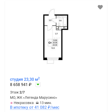
2
студия 23,30 м
8 658 941
₽
Этаж
2/7
МО, ЖК «Легенда Марусино»
Некрасовка
13 мин.
В ипотеку от 41 082
₽
/мес