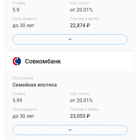
Ставка
Нач. взнос
5.9
от 20.01%
Срок кредита
Платеж в месяц
до 30 лет
22,874 ₽
Совкомбанк
Программа
Семейная ипотека
Ставка
Нач. взнос
5.99
от 20.01%
Срок кредита
Платеж в месяц
до 30 лет
23,053 ₽