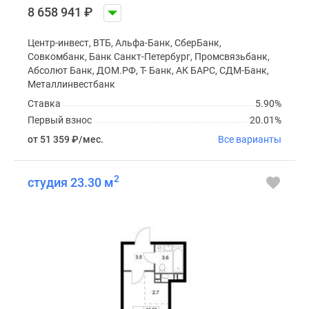
8 658 941
₽
Центр-инвест, ВТБ, Альфа-Банк, СберБанк,
Совкомбанк, Банк Санкт-Петербург, Промсвязьбанк,
Абсолют Банк, ДОМ.РФ, Т- Банк, АК БАРС, СДМ-Банк,
Металлинвестбанк
Ставка
5.90%
Первый взнос
20.01%
от 51 359
₽
/мес.
Все варианты
2
студия 23.30 м