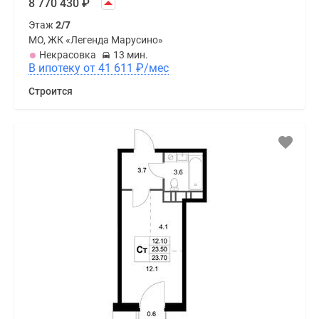
8 770 430
₽
Этаж
2/7
МО, ЖК «Легенда Марусино»
Некрасовка
13 мин.
В ипотеку от 41 611
₽
/мес
Строится