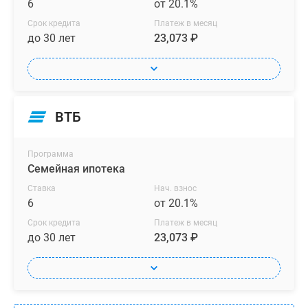
6
от 20.1%
Срок кредита
Платеж в месяц
до 30 лет
23,073 ₽
ВТБ
Программа
Семейная ипотека
Ставка
Нач. взнос
6
от 20.1%
Срок кредита
Платеж в месяц
до 30 лет
23,073 ₽