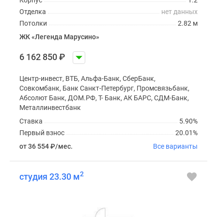
Отделка
нет данных
Потолки
2.82 м
ЖК «Легенда Марусино»
6 162 850
₽
Центр-инвест, ВТБ, Альфа-Банк, СберБанк,
Совкомбанк, Банк Санкт-Петербург, Промсвязьбанк,
Абсолют Банк, ДОМ.РФ, Т- Банк, АК БАРС, СДМ-Банк,
Металлинвестбанк
Ставка
5.90%
Первый взнос
20.01%
от 36 554
₽
/мес.
Все варианты
2
студия 23.30 м