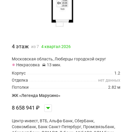
4 этаж
из 7
4 квартал 2026
Московская область, Люберцы городской округ
Некрасовка
13 мин.
Корпус
1.2
Отделка
нет данных
Потолки
2.82 м
ЖК «Легенда Марусино»
8 658 941
₽
Центр-инвест, ВТБ, Альфа-Банк, СберБанк,
Совкомбанк, Банк Санкт-Петербург, Промсвязьбанк,