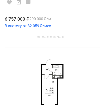
6 757 000
₽
290 000
₽
/м
2
В ипотеку от
32 059
₽
/мес.
обновлено 15 июля