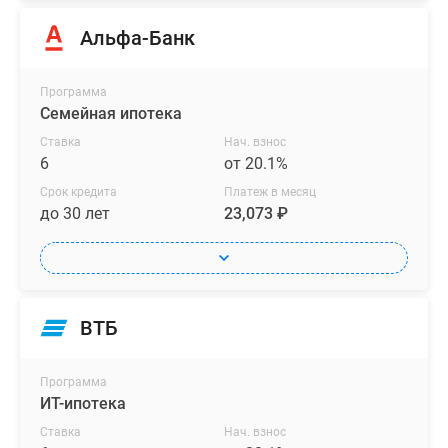
Альфа-Банк
Программа
Семейная ипотека
Ставка
Нач. взнос
6
от 20.1%
Срок кредита
Платеж в месяц
до 30 лет
23,073 ₽
ВТБ
Программа
ИТ-ипотека
Ставка
Нач. взнос