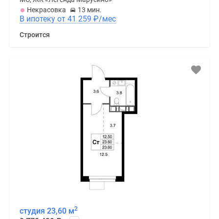
Некрасовка
13 мин.
В ипотеку от 41 259
₽
/мес
Строится
2
студия 23,60 м