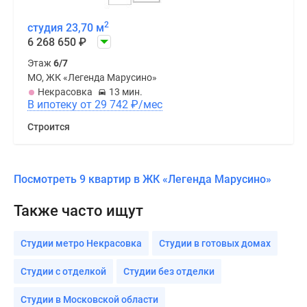
2
студия 23,70 м
6 268 650
₽
Этаж
6/7
МО, ЖК «Легенда Марусино»
Некрасовка
13 мин.
В ипотеку от 29 742
₽
/мес
Строится
Посмотреть 9 квартир в ЖК «Легенда Марусино»
Также часто ищут
Студии метро Некрасовка
Студии в готовых домах
Студии с отделкой
Студии без отделки
Студии в Московской области