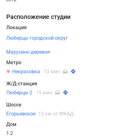
Расположение студии
Локация
Люберцы городской округ
Марусино деревня
Метро
Некрасовка
13 мин.
Ж/Д-станция
Люберцы 2
15 мин.
Шоссе
Егорьевское
13 км от МКАД
Дом
1.2