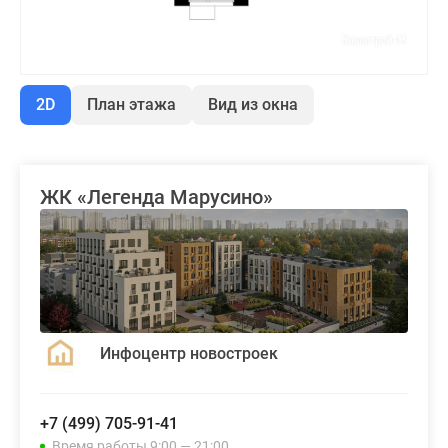
2D
План этажа
Вид из окна
ЖК «Легенда Марусино»
Инфоцентр новостроек
+7 (499) 705-91-41
Время работы 9:00 — 21:00