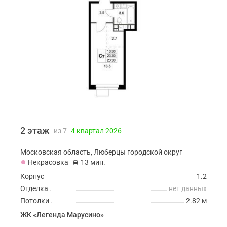
2 этаж
из 7
4 квартал 2026
Московская область, Люберцы городской округ
Некрасовка
13 мин.
Корпус
1.2
Отделка
нет данных
Потолки
2.82 м
ЖК «Легенда Марусино»