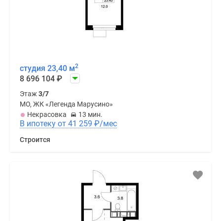
2
студия 23,40 м
8 696 104
₽
Этаж
3/7
МО, ЖК «Легенда Марусино»
Некрасовка
13 мин.
В ипотеку от 41 259
₽
/мес
Строится