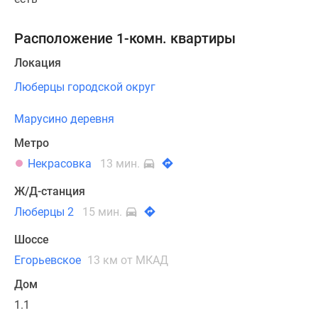
Расположение 1-комн. квартиры
Локация
Люберцы городской округ
Марусино деревня
Метро
Некрасовка
13 мин.
Ж/Д-станция
Люберцы 2
15 мин.
Шоссе
Егорьевское
13 км от МКАД
Дом
1.1