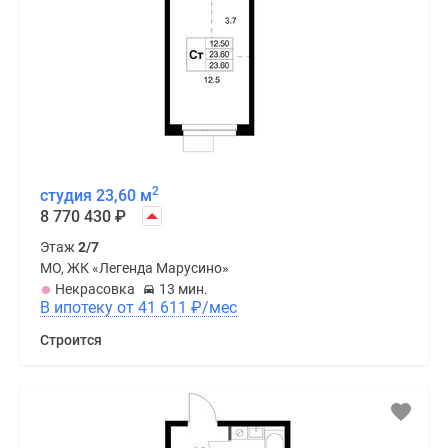
2
студия 23,60 м
8 770 430
₽
Этаж
2/7
МО, ЖК «Легенда Марусино»
Некрасовка
13 мин.
В ипотеку от 41 611
₽
/мес
Строится