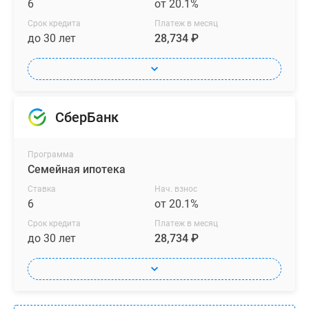
6
от 20.1%
Срок кредита
Платеж в месяц
до 30 лет
28,734 ₽
СберБанк
Программа
Семейная ипотека
Ставка
Нач. взнос
6
от 20.1%
Срок кредита
Платеж в месяц
до 30 лет
28,734 ₽