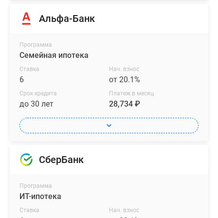
Альфа-Банк
Программа
Семейная ипотека
Ставка
Нач. взнос
6
от 20.1%
Срок кредита
Платеж в месяц
до 30 лет
28,734 ₽
СберБанк
Программа
ИТ-ипотека
Ставка
Нач. взнос