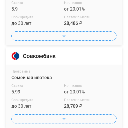
Ставка
Нач. взнос
5.9
от 20.01%
Срок кредита
Платеж в месяц
до 30 лет
28,486 ₽
Совкомбанк
Программа
Семейная ипотека
Ставка
Нач. взнос
5.99
от 20.01%
Срок кредита
Платеж в месяц
до 30 лет
28,709 ₽