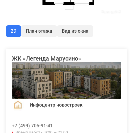
2D
План этажа
Вид из окна
ЖК «Легенда Марусино»
Инфоцентр новостроек
+7 (499) 705-91-41
Время работы 9:00 — 21:00