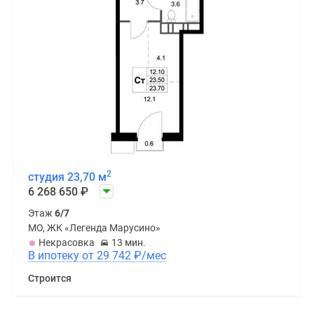
2
студия 23,70 м
6 268 650
₽
Этаж
6/7
МО, ЖК «Легенда Марусино»
Некрасовка
13 мин.
В ипотеку от 29 742
₽
/мес
Строится