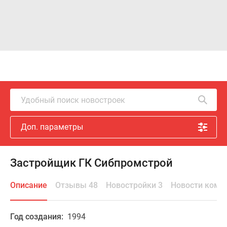
Удобный поиск новостроек
Доп. параметры
Застройщик ГК Сибпромстрой
Описание
Отзывы 48
Новостройки 3
Новости комп
Год создания:
1994