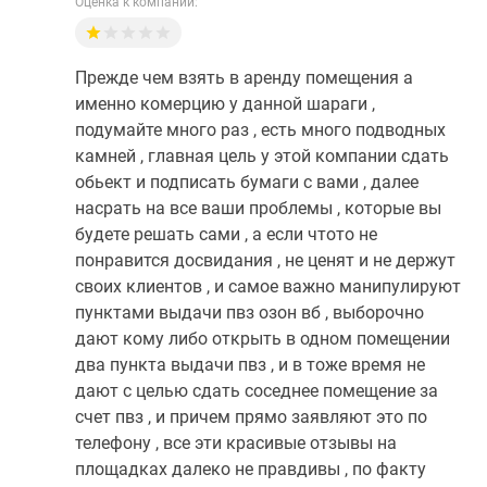
Оценка к компании:
Прежде чем взять в аренду помещения а
именно комерцию у данной шараги ,
подумайте много раз , есть много подводных
камней , главная цель у этой компании сдать
обьект и подписать бумаги с вами , далее
насрать на все ваши проблемы , которые вы
будете решать сами , а если чтото не
понравится досвидания , не ценят и не держут
своих клиентов , и самое важно манипулируют
пунктами выдачи пвз озон вб , выборочно
дают кому либо открыть в одном помещении
два пункта выдачи пвз , и в тоже время не
дают с целью сдать соседнее помещение за
счет пвз , и причем прямо заявляют это по
телефону , все эти красивые отзывы на
площадках далеко не правдивы , по факту