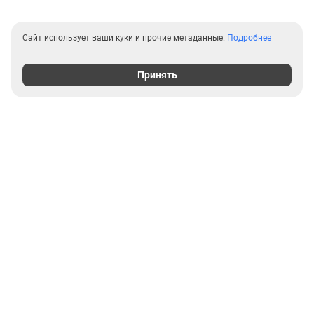
Сайт использует ваши куки и прочие метаданные.
Подробнее
Принять
Выгодные предложения на
новостройки