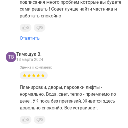
подписания много проблем которые вы будете
сами решать ! Совет лучше найти частника и
работать спокойно
0
0
Ответить
Тимощук В.
ТВ
18 марта 2024
Оценка к компании:
Планировки, дворы, парковки лифты -
нормально. Вода, свет, тепло - приемлемо по
цене , УК пока без претензий. Живется здесь
довольно споконйо. Все устраивает.
0
0