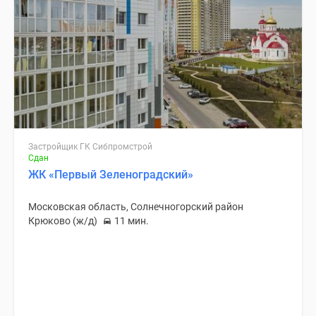
Застройщик ГК Сибпромстрой
Сдан
ЖК «Первый Зеленоградский»
Московская область, Солнечногорский район
Крюково (ж/д)
11 мин.