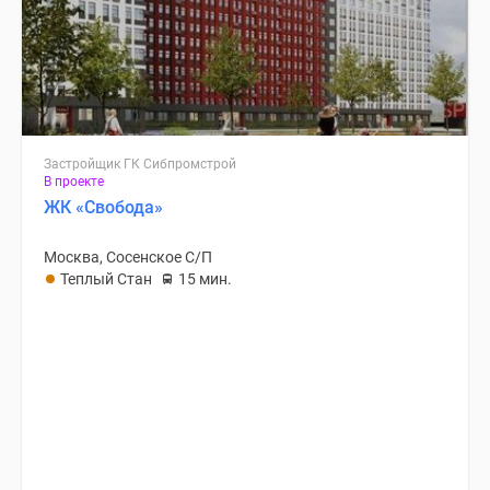
Застройщик ГК Сибпромстрой
В проекте
ЖК «Свобода»
Москва, Сосенское С/П
Теплый Стан
15 мин.