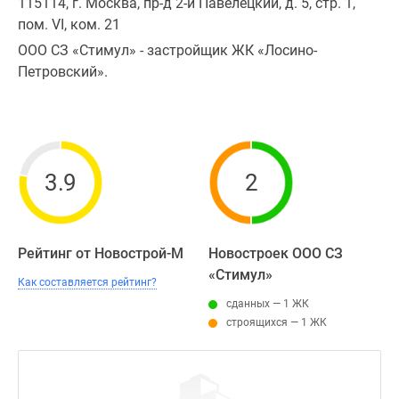
115114, г. Москва, пр-д 2-й Павелецкий, д. 5, стр. 1,
пом. VI, ком. 21
ООО СЗ «Стимул» - застройщик
ЖК «Лосино-
Петровский».
3.9
2
Рейтинг от Новострой-М
Новостроек ООО СЗ
«Стимул»
Как составляется рейтинг?
сданных — 1 ЖК
строящихся — 1 ЖК