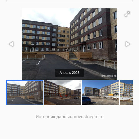
Апрель 2026
Источник данных: novostroy-m.ru