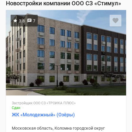
Новостройки компании ООО СЗ «Стимул»
3.8
7
Застройщик ООО СЗ «ТРОЙКА ПЛЮС»
Сдан
ЖК «Молодежный» (Озёры)
Московская область, Коломна городской округ