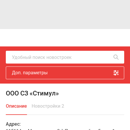
Удобный поиск новостроек
Доп. параметры
ООО СЗ «Стимул»
Описание
Новостройки 2
Адрес: