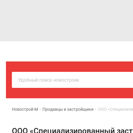
Новостройки
Квартиры
Удобный поиск новостроек
Новострой-М
•
Продавцы и застройщики
•
ООО «Специализи
ООО «Специализированный заст