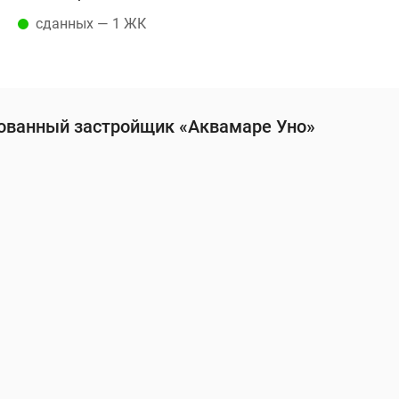
сданных — 1 ЖК
ованный застройщик «Аквамаре Уно»