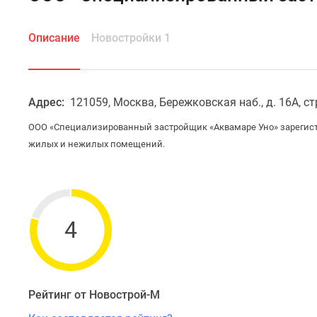
Описание
Новостройки 1
Адрес:
121059, Москва, Бережковская наб., д. 16А, стр.
ООО «Специализированный застройщик «Аквамаре Уно» зарегистри
жилых и нежилых помещений.
4
Рейтинг от Новострой-М