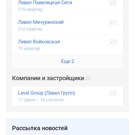
Левел Павелецкая Сити
4.8
175 квартир
Левел Мичуринский
4.7
212 квартир
Левел Войковская
4.7
79 квартир
Еще 2
Компании и застройщики
Level Group (Левел Групп)
4.8
11 сдано
•
16 строится
Рассылка новостей