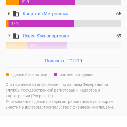
81 %
6
Квартал «Метроном»
65
97 %
7
Левел Южнопортовая
59
36 %
64 %
Показать ТОП-10
сделки без ипотеки
ипотечные сделки
Статистическая информация по данным Федеральной
службы государственной регистрации, кадастра и
картографии (Росреестр).
Учитываются сделки по зарегистрированным договорам
участия в долевом строительстве с физическими лицами.