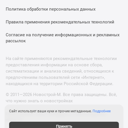
Политика обработки персональных данных
Правила применения рекомендательных технологий
Согласие на получение информационных и рекламных
рассылок
На сайте применяются рекомендательные технологии
предоставления информации на основе сбора,
систематизации и анализа сведений, относящихся к
предпочтениям пользователей сети «Интернет»,
находящихся на территории Российской Федерации.
© 2011—2026 Новострой-М. Все права защищены. Всё,
что нужно знать о новостройках
Сайт использует ваши куки и прочие метаданные.
Подробнее
Новостройки Санкт-Петербурга и Ленинградской
области
Принять