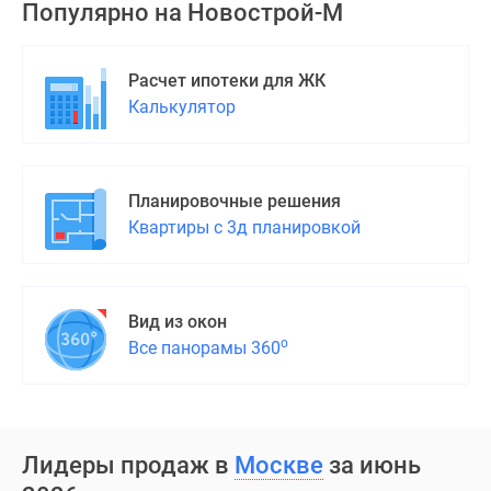
Популярно на
Новострой-М
Расчет ипотеки для ЖК
Калькулятор
Планировочные решения
Квартиры с 3д планировкой
Вид из окон
о
Все панорамы 360
Лидеры продаж в
Москве
за июнь