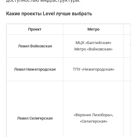
доступностью инфраструктуры.
Какие проекты Level лучше выбрать
Проект
Метро
В
МЦК «Балтийская»
Левел Войковская
7 м
Метро «Войковская»
Левел Нижегородская
ТПУ «Нижегородская»
«Верхние Лихоборы»,
Левел Селигерская
«Селигерская»