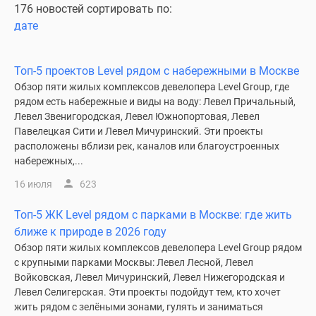
176 новостей сортировать по:
дате
Топ-5 проектов Level рядом с набережными в Москве
Обзор пяти жилых комплексов девелопера Level Group, где
рядом есть набережные и виды на воду: Левел Причальный,
Левел Звенигородская, Левел Южнопортовая, Левел
Павелецкая Сити и Левел Мичуринский. Эти проекты
расположены вблизи рек, каналов или благоустроенных
набережных,...
16 июля
623
Топ-5 ЖК Level рядом с парками в Москве: где жить
ближе к природе в 2026 году
Обзор пяти жилых комплексов девелопера Level Group рядом
с крупными парками Москвы: Левел Лесной, Левел
Войковская, Левел Мичуринский, Левел Нижегородская и
Левел Селигерская. Эти проекты подойдут тем, кто хочет
жить рядом с зелёными зонами, гулять и заниматься