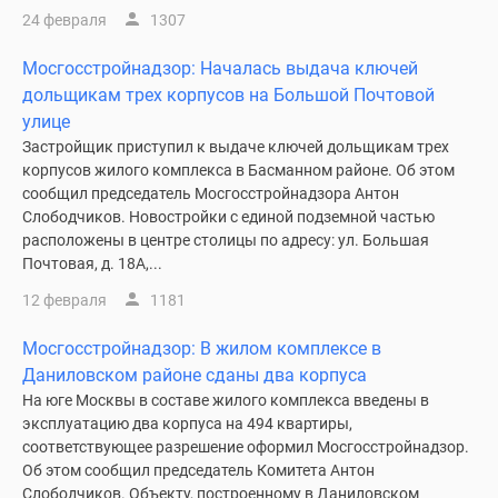
24 февраля
1307
Мосгосстройнадзор: Началась выдача ключей
дольщикам трех корпусов на Большой Почтовой
улице
Застройщик приступил к выдаче ключей дольщикам трех
корпусов жилого комплекса в Басманном районе. Об этом
сообщил председатель Мосгосстройнадзора Антон
Слободчиков. Новостройки с единой подземной частью
расположены в центре столицы по адресу: ул. Большая
Почтовая, д. 18А,...
12 февраля
1181
Мосгосстройнадзор: В жилом комплексе в
Даниловском районе сданы два корпуса
На юге Москвы в составе жилого комплекса введены в
эксплуатацию два корпуса на 494 квартиры,
соответствующее разрешение оформил Мосгосстройнадзор.
Об этом сообщил председатель Комитета Антон
Слободчиков. Объекту, построенному в Даниловском