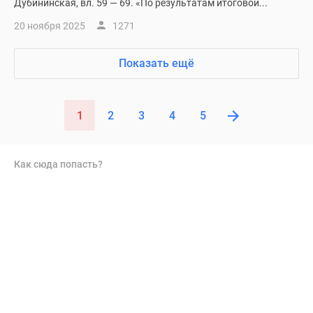
Дубининская, вл. 59 — 69. «По результатам итоговой...
20 ноября 2025
1271
Показать ещё
1
2
3
4
5
Как сюда попасть?