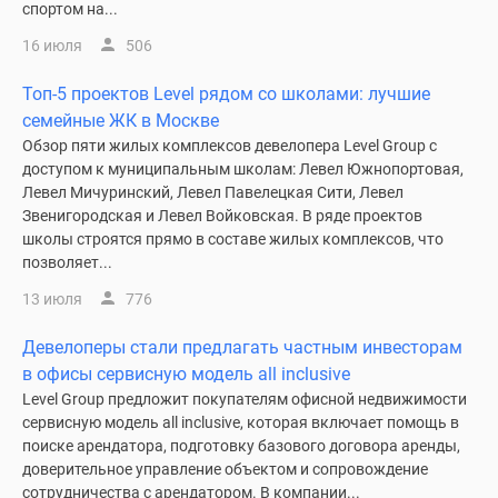
спортом на...
16 июля
506
Топ-5 проектов Level рядом со школами: лучшие
семейные ЖК в Москве
Обзор пяти жилых комплексов девелопера Level Group с
доступом к муниципальным школам: Левел Южнопортовая,
Левел Мичуринский, Левел Павелецкая Сити, Левел
Звенигородская и Левел Войковская. В ряде проектов
школы строятся прямо в составе жилых комплексов, что
позволяет...
13 июля
776
Девелоперы стали предлагать частным инвесторам
в офисы сервисную модель all inclusive
Level Group предложит покупателям офисной недвижимости
сервисную модель all inclusive, которая включает помощь в
поиске арендатора, подготовку базового договора аренды,
доверительное управление объектом и сопровождение
сотрудничества с арендатором. В компании...