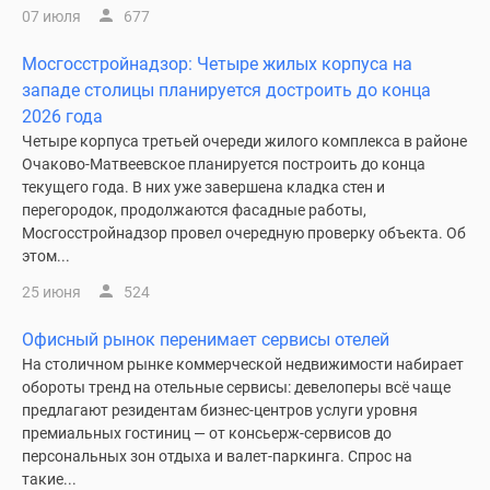
07 июля
677
Мосгосстройнадзор: Четыре жилых корпуса на
западе столицы планируется достроить до конца
2026 года
Четыре корпуса третьей очереди жилого комплекса в районе
Очаково-Матвеевское планируется построить до конца
текущего года. В них уже завершена кладка стен и
перегородок, продолжаются фасадные работы,
Мосгосстройнадзор провел очередную проверку объекта. Об
этом...
25 июня
524
Офисный рынок перенимает сервисы отелей
На столичном рынке коммерческой недвижимости набирает
обороты тренд на отельные сервисы: девелоперы всё чаще
предлагают резидентам бизнес-центров услуги уровня
премиальных гостиниц — от консьерж-сервисов до
персональных зон отдыха и валет-паркинга. Спрос на
такие...