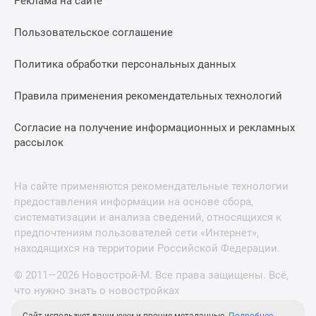
Реклама на сайте
Пользовательское соглашение
Политика обработки персональных данных
Правила применения рекомендательных технологий
Согласие на получение информационных и рекламных
рассылок
На сайте применяются рекомендательные технологии
предоставления информации на основе сбора,
систематизации и анализа сведений, относящихся к
предпочтениям пользователей сети «Интернет»,
находящихся на территории Российской Федерации.
© 2011—2026 Новострой-М. Все права защищены. Всё,
что нужно знать о новостройках