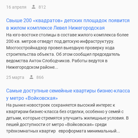
16 апреля
812
Свыше 200 «квадратов» детских площадок появится
в жилом комплексе Левел Нижегородская
На юго-востоке столицы в составе жилого комплекса более
200 кв. метров отведут под детскую инфраструктуру.
Мосгосстройнадзор провел выездную проверку хода
строительства объекта. Об этом сообщил председатель
ведомства Антон Слободчиков. Работы ведутся в
Нижегородском районе...
25 марта
866
Самые доступные семейные квартиры бизнес-класса
у метро «Войковская»
На рынке новостроек сохраняется высокий интерес к
квартирам бизнес-класса без отделки, особенно у семей с
детьми, которые стремятся улучшить жилищные условия. В
пешей доступности от метро «Войковская» среди
трёхкомнатных квартир евроформата минимальный...