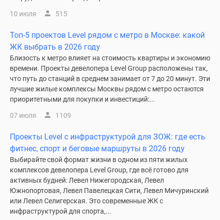
10 июля
515
Топ-5 проектов Level рядом с метро в Москве: какой
ЖК выбрать в 2026 году
Близость к метро влияет на стоимость квартиры и экономию
времени. Проекты девелопера Level Group расположены так,
что путь до станций в среднем занимает от 7 до 20 минут. Эти
лучшие жилые комплексы Москвы рядом с метро остаются
приоритетными для покупки и инвестиций:...
07 июля
1109
Проекты Level с инфраструктурой для ЗОЖ: где есть
фитнес, спорт и беговые маршруты в 2026 году
Выбирайте свой формат жизни в одном из пяти жилых
комплексов девелопера Level Group, где всё готово для
активных будней: Левел Нижегородская, Левел
Южнопортовая, Левел Павелецкая Сити, Левел Мичуринский
или Левел Селигерская. Это современные ЖК с
инфраструктурой для спорта,...