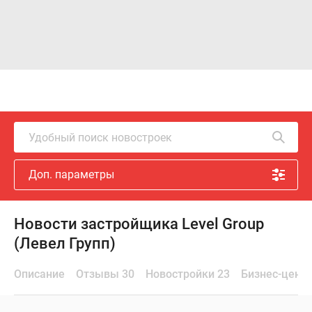
Удобный поиск новостроек
Доп. параметры
Новости застройщика Level Group
(Левел Групп)
Описание
Отзывы 30
Новостройки 23
Бизнес-цент