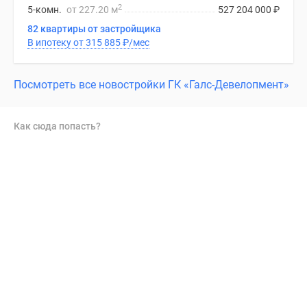
2
5-комн.
от 227.20 м
527 204 000
₽
82 квартиры от застройщика
В ипотеку от 315 885
₽
/мес
Посмотреть все новостройки ГК «Галс-Девелопмент»
Как сюда попасть?