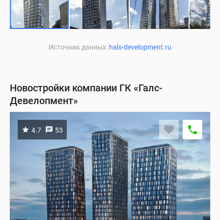
Источник данных:
hals-development.ru
Новостройки компании ГК «Галс-
Девелопмент»
4.7
53