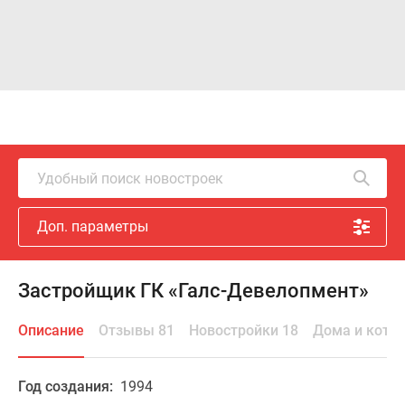
Удобный поиск новостроек
Доп. параметры
Застройщик ГК «Галс-Девелопмент»
Описание
Отзывы 81
Новостройки 18
Дома и котт
Год создания:
1994