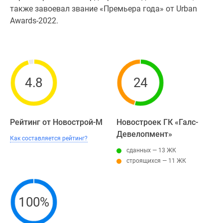
также завоевал звание «Премьера года» от Urban
Awards-2022.
4.8
24
Рейтинг от Новострой-М
Новостроек ГК «Галс-
Девелопмент»
Как составляется рейтинг?
сданных — 13 ЖК
строящихся — 11 ЖК
100%