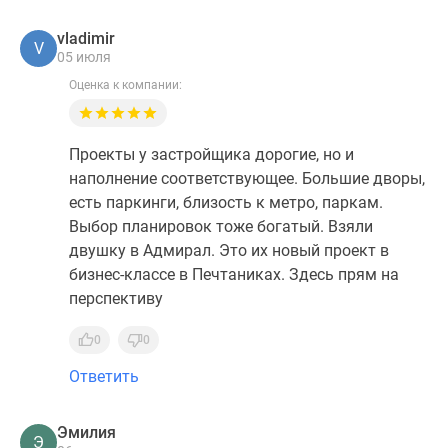
vladimir
V
05 июля
Оценка к компании:
Проекты у застройщика дорогие, но и
наполнение соответствующее. Большие дворы,
есть паркинги, близость к метро, паркам.
Выбор планировок тоже богатый. Взяли
двушку в Адмирал. Это их новый проект в
бизнес-классе в Печтаниках. Здесь прям на
перспективу
0
0
Ответить
Эмилия
Э