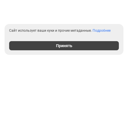
Сайт использует ваши куки и прочие метаданные.
Подробнее
Принять
Выгодные предложения на
новостройки