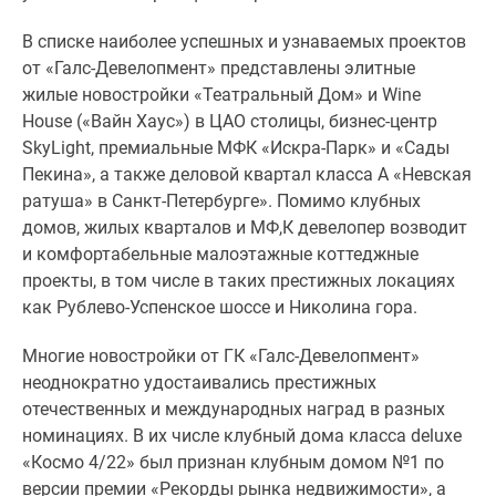
В списке наиболее успешных и узнаваемых проектов
от «Галс-Девелопмент» представлены элитные
жилые новостройки «Театральный Дом» и Wine
House («Вайн Хаус») в ЦАО столицы, бизнес-центр
SkyLight, премиальные МФК «Искра-Парк» и «Сады
Пекина», а также деловой квартал класса А «Невская
ратуша» в Санкт-Петербурге». Помимо клубных
домов, жилых кварталов и МФ,К девелопер возводит
и комфортабельные малоэтажные коттеджные
проекты, в том числе в таких престижных локациях
как Рублево-Успенское шоссе и Николина гора.
Многие новостройки от ГК «Галс-Девелопмент»
неоднократно удостаивались престижных
отечественных и международных наград в разных
номинациях. В их числе клубный дома класса deluxe
«Космо 4/22» был признан клубным домом №1 по
версии премии «Рекорды рынка недвижимости», а