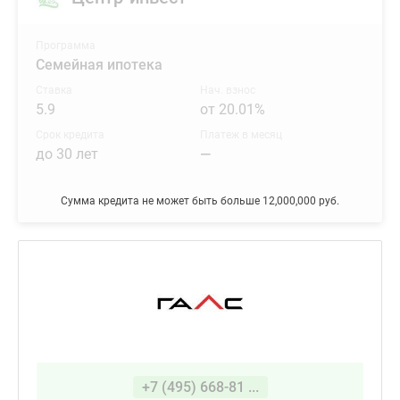
Программа
Семейная ипотека
Ставка
Нач. взнос
5.9
от 20.01%
Срок кредита
Платеж в месяц
до 30 лет
—
Сумма кредита не может быть больше 12,000,000 руб.
+7 (495) 668-81 ...