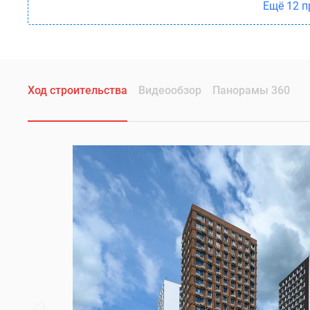
Ещё 12 
Ход строительства
Видеообзор
Панорамы 360