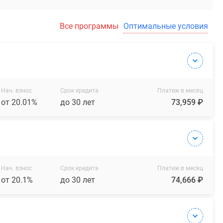
Все программы
Оптимальные условия
Нач. взнос
Срок кредита
Платеж в месяц
от 20.01%
до 30 лет
73,959 ₽
Нач. взнос
Срок кредита
Платеж в месяц
от 20.1%
до 30 лет
74,666 ₽