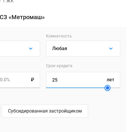
— 1 ЖК
 «СЗ «Метромаш»
Комнатность
Срок кредита
0.0%
₽
лет
Субсидированная застройщиком