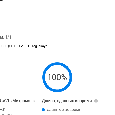
м. 1/1
ого центра
AFI2B Tagilskaya.
100%
О «СЗ «Метромаш»
Домов, сданных вовремя
 ЖК
сданные вовремя