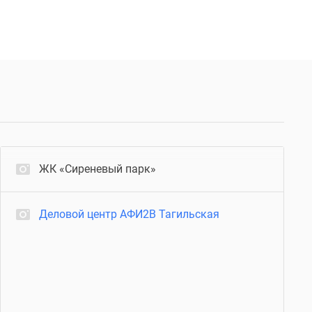
ЖК «Сиреневый парк»
Деловой центр АФИ2B Тагильская