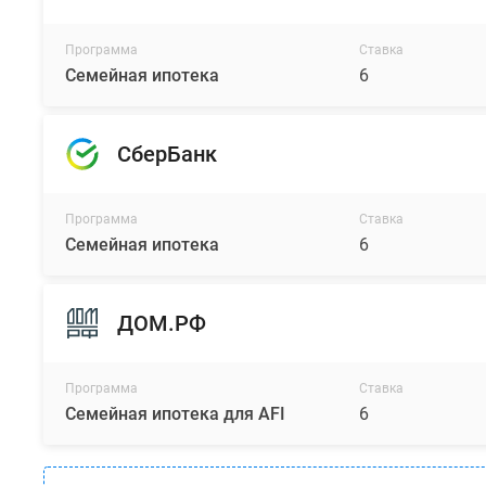
Программа
Ставка
Семейная ипотека
6
СберБанк
Программа
Ставка
Семейная ипотека
6
ДОМ.РФ
Программа
Ставка
Семейная ипотека для AFI
6