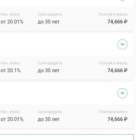
Нач. взнос
Срок кредита
Платеж в месяц
от 20.01%
до 30 лет
74,666 ₽
Нач. взнос
Срок кредита
Платеж в месяц
от 20.1%
до 30 лет
74,666 ₽
Нач. взнос
Срок кредита
Платеж в месяц
от 20.01%
до 30 лет
74,666 ₽