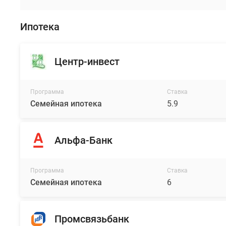
Ипотека
Центр-инвест
Программа
Ставка
Семейная ипотека
5.9
Альфа-Банк
Программа
Ставка
Семейная ипотека
6
Промсвязьбанк