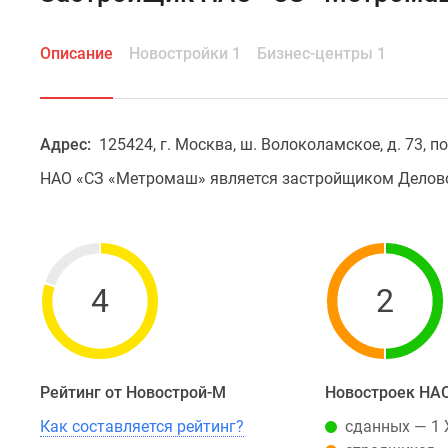
Описание
Новостройки 1
Бизнес-центры 1
Адрес:
125424, г. Москва, ш. Волоколамское, д. 73, по
НАО «СЗ «Метромаш» является застройщиком Делов
4
2
Рейтинг от Новострой-М
Новостроек НА
Как составляется рейтинг?
сданных — 1