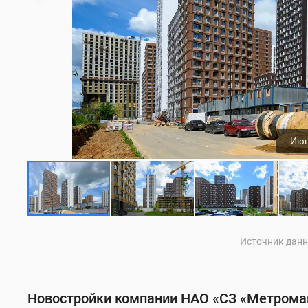
Июн
Источник данны
Новостройки компании НАО «СЗ «Метром