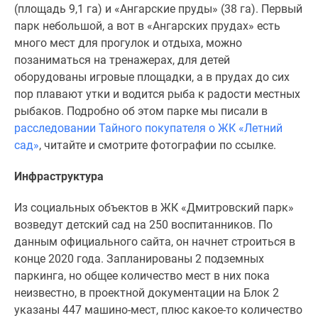
(площадь 9,1 га) и «Ангарские пруды» (38 га). Первый
парк небольшой, а вот в «Ангарских прудах» есть
много мест для прогулок и отдыха, можно
позаниматься на тренажерах, для детей
оборудованы игровые площадки, а в прудах до сих
пор плавают утки и водится рыба к радости местных
рыбаков. Подробно об этом парке мы писали в
расследовании Тайного покупателя о ЖК «Летний
сад»
, читайте и смотрите фотографии по ссылке.
Инфраструктура
Из социальных объектов в ЖК «Дмитровский парк»
возведут детский сад на 250 воспитанников. По
данным официального сайта, он начнет строиться в
конце 2020 года. Запланированы 2 подземных
паркинга, но общее количество мест в них пока
неизвестно, в проектной документации на Блок 2
указаны 447 машино-мест, плюс какое-то количество