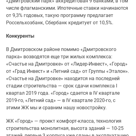
«Дмитровский парк» аккредитован 9 банками, в том
числе флагманскими. Ипотечные ставки начинаются
от 9,3% годовых, такую программу предлагает
Россельхозбанк, Сбербанк кредитует от 10,5%.
Конкуренты
В Дмитровском районе помимо «Дмитровского
парка» возводятся еще три жилых комплекса:
«Счастье на Дмитровке» от «Лидер-Инвест», «Город»
от «Град Инвест» и «Летний сад» от Группы «Эталон».
«Счастье на Дмитровке» находится на последней
стадии строительства — срок сдачи комплекса I
квартал 2019 года. «Город» сдается в IV квартале
2019-го, «Летний сад» — в IV квартале 2020-го, с
этими ЖК мы и сравним нашу новостройку.
ЖК «Город» — проект комфорт-класса, технология
строительства монолитная, высота зданий — 10-25
этажей, первые 3 корпуса уже сданы в эксплуатацию,