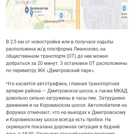
В 2,5 км от новостройки или в получасе ходьбы
расположена ж/д платформа Лианозово, на
общественном транспорте (ОТ) до нее можно
добраться за 20 минут. 3 остановки ОТ расположены
по периметру ЖК «Дмитровский парк».
Что касается автотрафика, главная транспортная
артерия района — Дмитровское шоссе, а также МКАД
довольно сильно загружены в часы пик. Затруднено
движение и на Коровинском шоссе. Автолюбители на
форумах отмечают, что на выездах к Дмитровскому
и Коровинскому шоссе всегда есть пробки. На
скриншоте показана дорожная ситуация в будний
день в 18:00. Открытие станций метро позволит