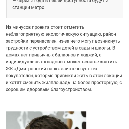
— через 2 года в пешей доступности будут 2
станции метро.
Из минусов проекта стоит отметить
неблагоприятную экологическую ситуацию, район
застройки перенаселен, из-за чего могут возникнуть
трудности с устройством детей в сады и школы. В
домах нет привычных балконов и лоджий, а
индивидуальных кладовых может всем не хватить.
ЖК «Дмитровский парк» заинтересует тех
покупателей, которые привыкли жить в этой локации
и хотят сменить жилплощадь на более просторную, с
хорошим дворовым благоустройством.