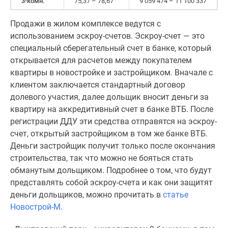
3-комн.
75,37 – 78,67
9 059 474 – 11 100 337
Продажи в жилом комплексе ведутся с
использованием эскроу-счетов. Эскроу-счет — это
специальный сберегательный счет в банке, который
открывается для расчетов между покупателем
квартиры в новостройке и застройщиком. Вначале с
клиентом заключается стандартный договор
долевого участия, далее дольщик вносит деньги за
квартиру на аккредитивный счет в банке ВТБ. После
регистрации ДДУ эти средства отправятся на эскроу-
счет, открытый застройщиком в том же банке ВТБ.
Деньги застройщик получит только после окончания
строительства, так что можно не бояться стать
обманутым дольщиком. Подробнее о том, что будут
представлять собой эскроу-счета и как они защитят
деньги дольщиков, можно прочитать в
статье
Новострой-М
.