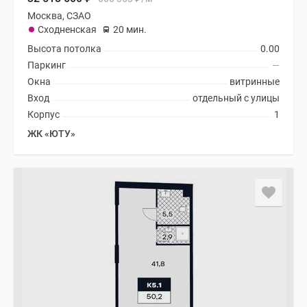
Москва, СЗАО
Сходненская
20 мин.
Высота потолка
0.00
Паркинг
—
Окна
витринные
Вход
отдельный с улицы
Корпус
1
ЖК «ЮТУ»