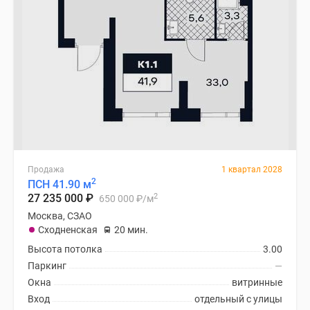
Продажа
1 квартал 2028
2
ПСН 41.90 м
2
27 235 000
₽
650 000
₽
/м
Москва, СЗАО
Сходненская
20 мин.
Высота потолка
3.00
Паркинг
—
Окна
витринные
Вход
отдельный с улицы