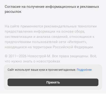
Согласие на получение информационных и рекламных
рассылок
На сайте применяются рекомендательные технологии
предоставления информации на основе сбора,
систематизации и анализа сведений, относящихся к
предпочтениям пользователей сети «Интернет»,
находящихся на территории Российской Федерации.
© 2011—2026 Новострой-М. Все права защищены. Всё,
что нужно знать о новостройках
Сайт использует ваши куки и прочие метаданные.
Подробнее
Новостройки Санкт-Петербурга и Ленинградской
области
Принять