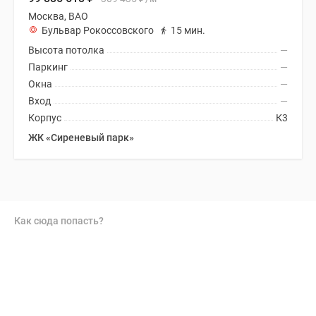
Москва, ВАО
Бульвар Рокоссовского
15 мин.
Высота потолка
—
Паркинг
—
Окна
—
Вход
—
Корпус
К3
ЖК «Сиреневый парк»
Как сюда попасть?