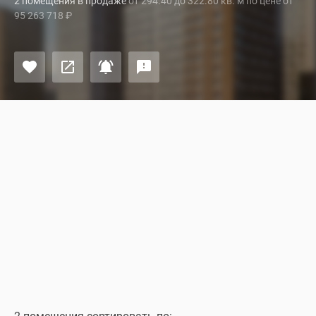
2 помещения в продаже
от 294.40 до 322.80 кв. м по цене от
95 263 718
₽