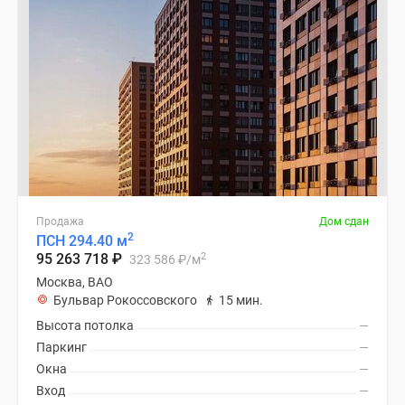
Продажа
Дом сдан
2
ПСН 294.40 м
2
95 263 718
₽
323 586
₽
/м
Москва, ВАО
Бульвар Рокоссовского
15 мин.
Высота потолка
—
Паркинг
—
Окна
—
Вход
—