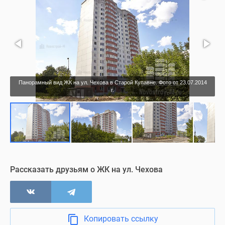
Панорамный вид ЖК на ул. Чехова в Старой Купавне. Фото от 23.07.2014
г.
Рассказать друзьям о ЖК на ул. Чехова
Копировать ссылку