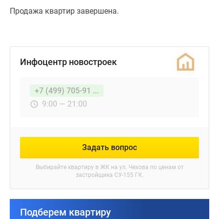
Продажа квартир завершена.
Инфоцентр новостроек
+7 (499) 705-91 ...
9:00 — 21:00
Задать вопрос
Выбирайте квартиру в
ЖК на ул. Чехова
по ценам от
застройщика СУ-155 ГК.
Подберем квартиру