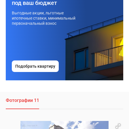
под ваш бюджет
Выгодные акции, льготные
ипотечные ставки, минимальный
первоначальный взнос
Подобрать квартиру
Фотографии 11