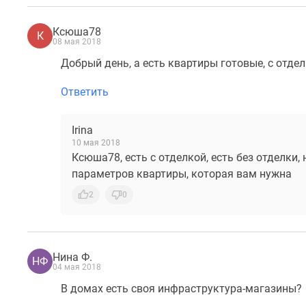
Ксюша78
К
08 мая 2018
Добрый день, а есть квартиры готовые, с отде
Ответить
Irina
10 мая 2018
Ксюша78, есть с отделкой, есть без отделки,
параметров квартиры, которая вам нужна
2
0
Нина Ф.
НФ
04 мая 2018
В домах есть своя инфраструктура-магазины?