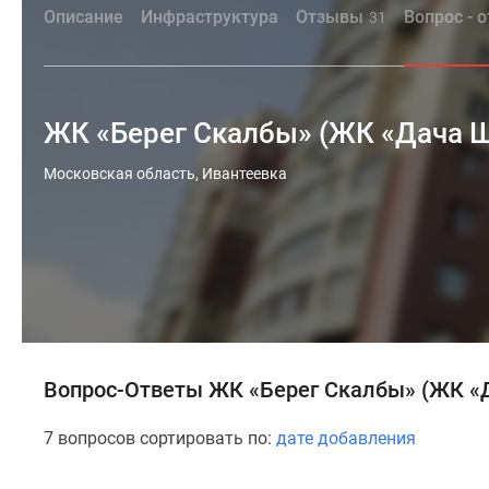
Описание
Инфраструктура
Отзывы
Вопрос - 
31
ЖК «Берег Скалбы» (ЖК «Дача Ш
Московская область, Ивантеевка
Вопрос-Ответы ЖК «Берег Скалбы» (ЖК «
7 вопросов сортировать по:
дате добавления