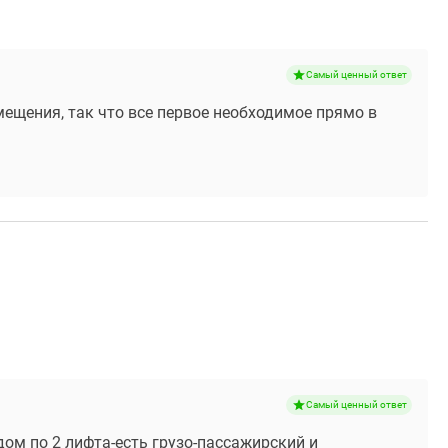
Самый ценный ответ
мещения, так что все первое необходимое прямо в
Самый ценный ответ
ом по 2 лифта-есть грузо-пассажирский и