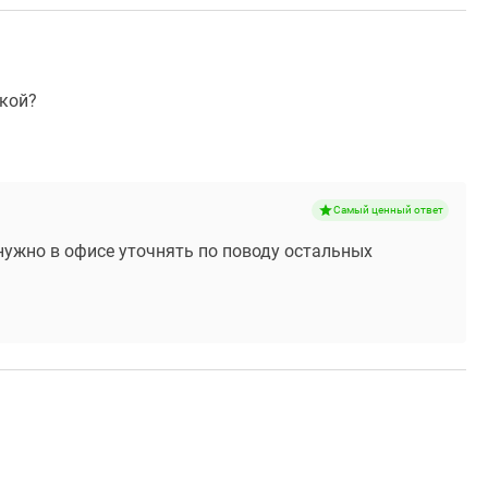
лкой?
Самый ценный ответ
 нужно в офисе уточнять по поводу остальных