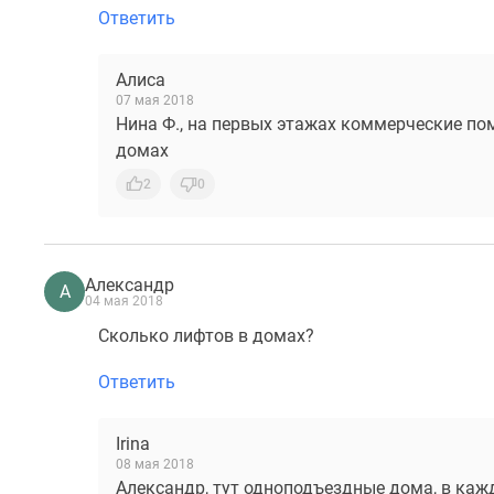
Ответить
Алиса
07 мая 2018
Нина Ф., на первых этажах коммерческие по
домах
2
0
Александр
А
04 мая 2018
Сколько лифтов в домах?
Ответить
Irina
08 мая 2018
Александр, тут одноподъездные дома, в кажд