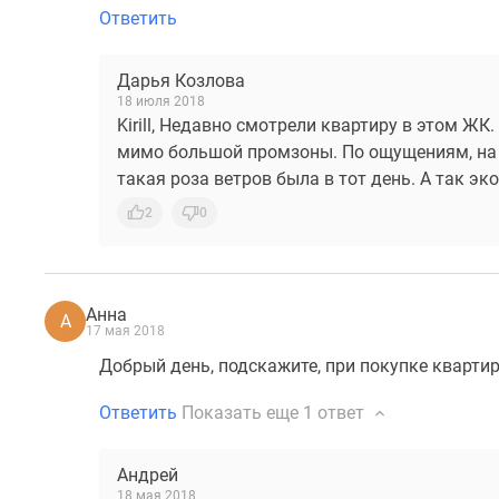
Ответить
Дарья Козлова
18 июля 2018
Kirill, Недавно смотрели квартиру в этом ЖК
мимо большой промзоны. По ощущениям, на 
такая роза ветров была в тот день. А так эк
2
0
Анна
А
17 мая 2018
Добрый день, подскажите, при покупке кварти
Ответить
Показать еще
1 ответ
Андрей
18 мая 2018