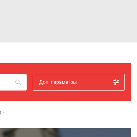
Войти
Доп. параметры
)
•