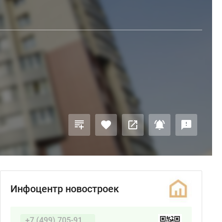
Инфоцентр новостроек
+7 (499) 705-91 ...