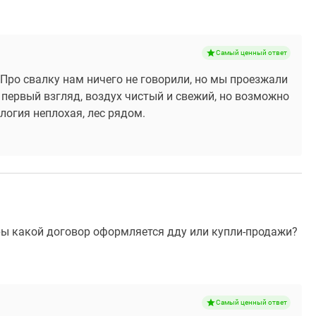
Самый ценный ответ
. Про свалку нам ничего не говорили, но мы проезжали
первый взгляд, воздух чистый и свежий, но возможно
ология неплохая, лес рядом.
ры какой договор оформляется дду или купли-продажи?
Самый ценный ответ