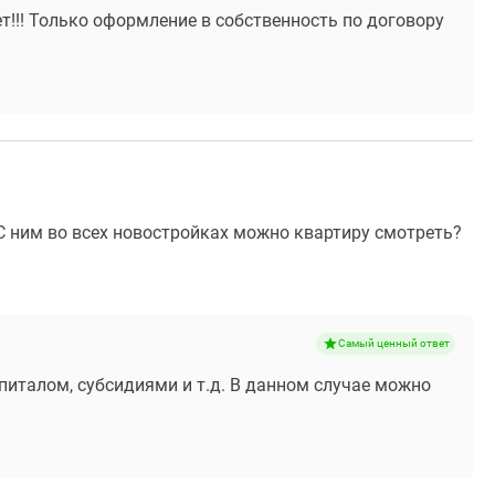
т!!! Только оформление в собственность по договору
С ним во всех новостройках можно квартиру смотреть?
Самый ценный ответ
питалом, субсидиями и т.д. В данном случае можно