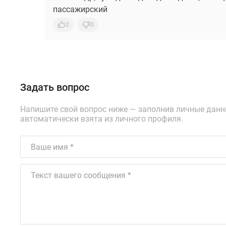
пассажирский
2
0
Задать вопрос
Напишите свой вопрос ниже — заполнив личные дан
автоматически взята из личного профиля.