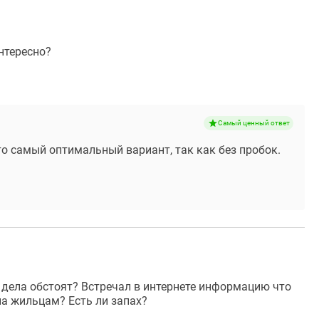
нтересно?
Самый ценный ответ
это самый оптимальный вариант, так как без пробок.
 дела обстоят? Встречал в интернете информацию что
на жильцам? Есть ли запах?