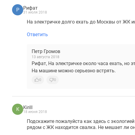
Рифат
Р
31 июля 2018
На электричке долго ехать до Москвы от ЖК и
Ответить
Петр Громов
13 августа 2018
Рифат, На электричке около часа ехать, но 
На машине можно серьезно встрять.
0
0
Kirill
K
18 июня 2018
Подскажите пожалуйста как здесь с экологией
рядом с ЖК находится свалка. Не мешает ли о