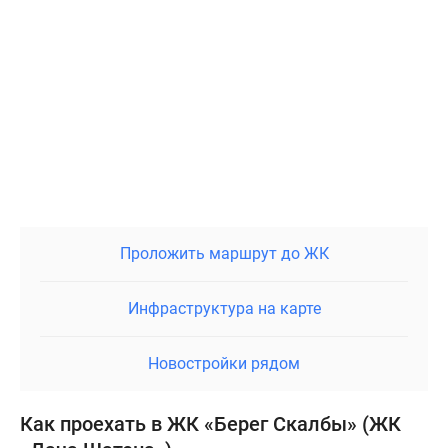
Проложить маршрут до ЖК
Инфраструктура на карте
Новостройки рядом
Как проехать в ЖК «Берег Скалбы» (ЖК