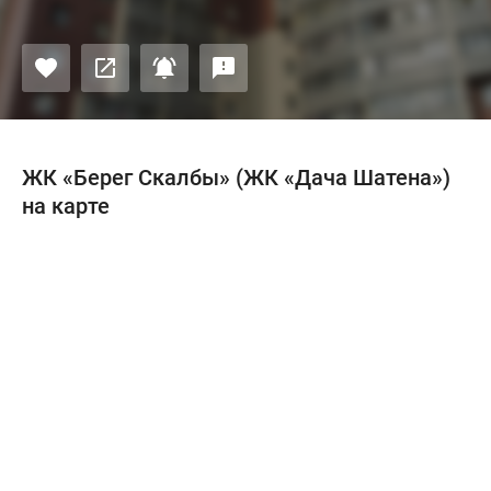
ЖК «Берег Скалбы» (ЖК «Дача Шатена»)
на карте