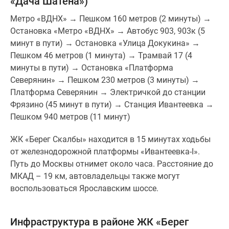
«Дача Шатена»)
Метро «ВДНХ» → Пешком 160 метров (2 минуты) →
Остановка «Метро «ВДНХ» → Автобус 903, 903к (5
минут в пути) → Остановка «Улица Докукина» →
Пешком 46 метров (1 минута) → Трамвай 17 (4
минуты в пути) → Остановка «Платформа
Северянин» → Пешком 230 метров (3 минуты) →
Платформа Северянин → Электричкой до станции
Фрязино (45 минут в пути) → Станция Ивантеевка →
Пешком 940 метров (11 минут)
ЖК «Берег Скалбы» находится в 15 минутах ходьбы
от железнодорожной платформы «Ивантеевка-I».
Путь до Москвы отнимет около часа. Расстояние до
МКАД – 19 км, автовладельцы также могут
воспользоваться Ярославским шоссе.
Инфраструктура в районе ЖК «Берег