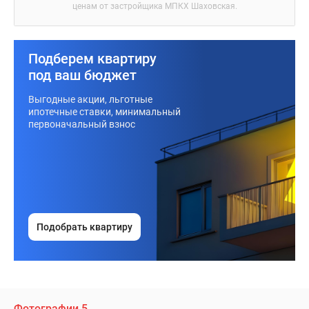
ценам от застройщика МПКХ Шаховская.
Подберем квартиру
под ваш бюджет
Выгодные акции, льготные
ипотечные ставки, минимальный
первоначальный взнос
Подобрать квартиру
Фотографии 5