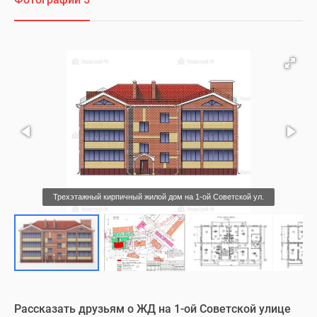
Трехэтажный кирпичный жилой дом на 1-ой Советской ул.
Рассказать друзьям о ЖД на 1-ой Советской улице