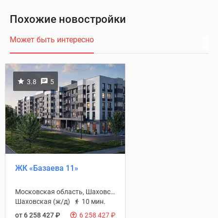
Похожие новостройки
Может быть интересно
3.8
5
ЖК «Базаева 11»
Московская область, Шаховская городской округ
Шаховская (ж/д)
10 мин.
от 6 258 427
₽
6 258 427
₽