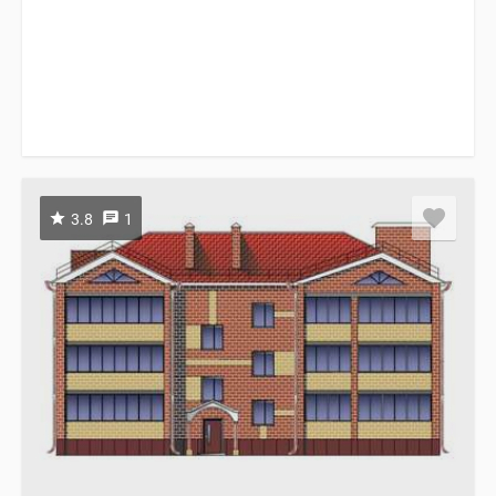
3.8
1