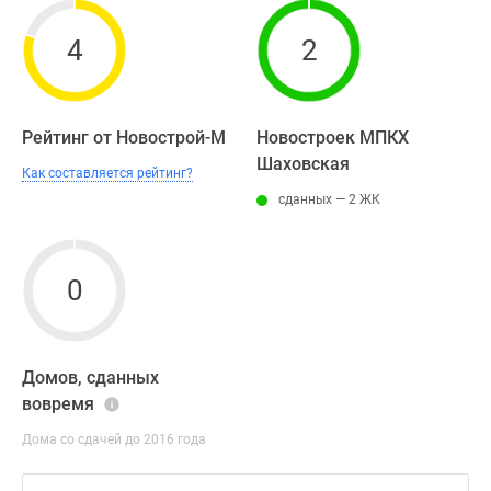
4
2
Рейтинг от Новострой-М
Новостроек МПКХ
Шаховская
Как составляется рейтинг?
сданных — 2 ЖК
0
Домов, сданных
вовремя
Дома со сдачей до 2016 года