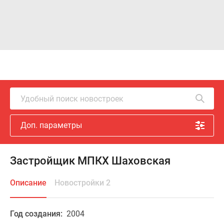
Удобный поиск новостроек
Доп. параметры
Застройщик МПКХ Шаховская
Описание
Новостройки 2
Год создания:
2004