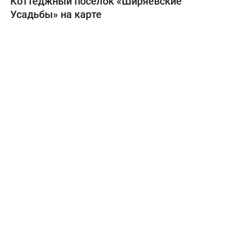
Коттеджный поселок «Ширяевские
Усадьбы» на карте