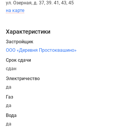
ул. Озерная, д. 37, 39. 41, 43, 45
на карте
Характеристики
Застройщик
ООО «Деревня Простоквашино»
Срок сдачи
сдан
Электричество
да
Газ
да
Вода
да