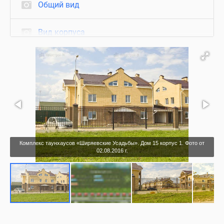
Общий вид
Вид корпуса
Подъезд
Квартиры с отделкой
Визуализация
Комплекс таунхаусов «Ширяевские Усадьбы». Дом 15 корпус 1. Фото от
02.08.2016 г.