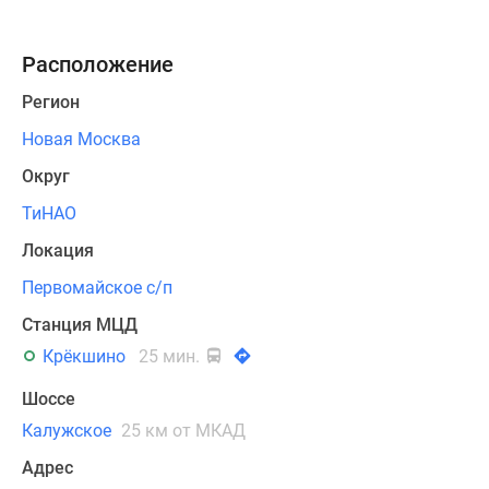
Расположение
Регион
Новая Москва
Округ
ТиНАО
Локация
Первомайское с/п
Станция МЦД
Крёкшино
25 мин.
Шоссе
Калужское
25 км от МКАД
Адрес