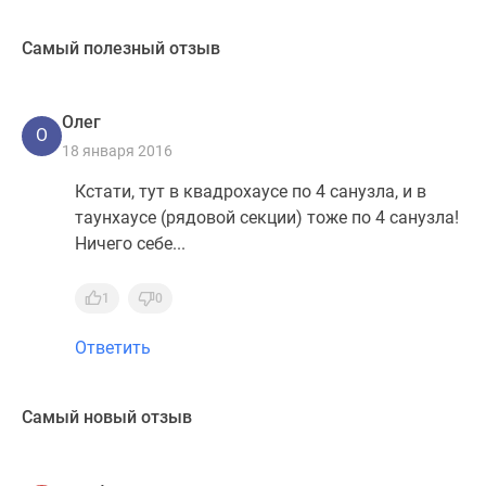
Самый полезный отзыв
Олег
О
18 января 2016
Кстати, тут в квадрохаусе по 4 санузла, и в
таунхаусе (рядовой секции) тоже по 4 санузла!
Ничего себе...
1
0
Ответить
Самый новый отзыв