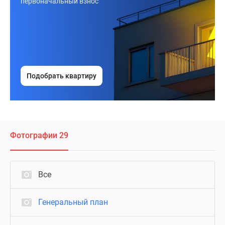
первоначальный взнос
Подобрать квартиру
Фотографии 29
Все
Генеральный план