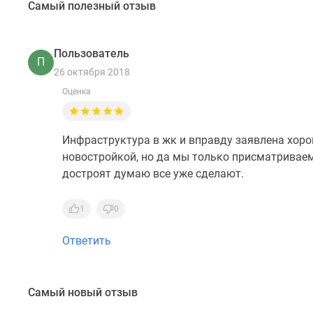
Самый полезный отзыв
Пользователь
П
26 октября 2018
Оценка
Инфраструктура в жк и вправду заявлена хорош
новостройкой, но да мы только присматриваем
достроят думаю все уже сделают.
1
0
Ответить
Самый новый отзыв