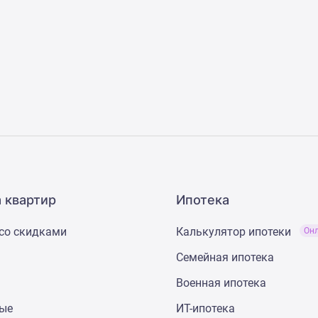
 квартир
Ипотека
со скидками
Калькулятор ипотеки
Он
Семейная ипотека
Военная ипотека
ные
ИТ-ипотека