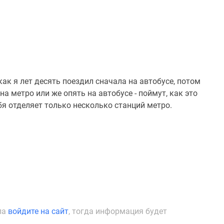
как я лет десять поездил сначала на автобусе, потом
а метро или же опять на автобусе - поймут, как это
бя отделяет только несколько станций метро.
ла
войдите на сайт
, тогда информация будет