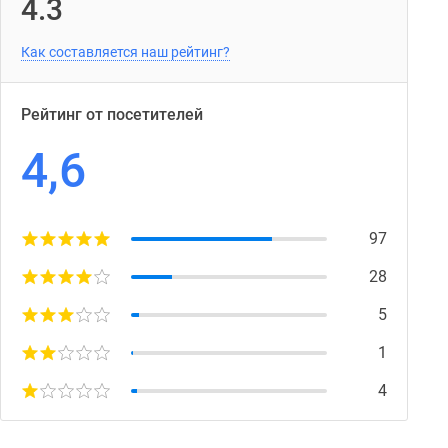
4.3
Как составляется наш рейтинг?
Рейтинг от посетителей
4,6
97
28
5
1
4