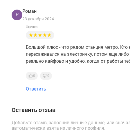
Роман
Р
23 декабря 2024
Оценка
Большой плюс - что рядом станция метро. Кто 
пересаживался на электричку, потом еще либо н
реально кайфово и удобно, когда от работы те
0
0
Ответить
Оставить отзыв
Добавьте отзыв, заполнив личные данные, или снача
автоматически взята из личного профиля.