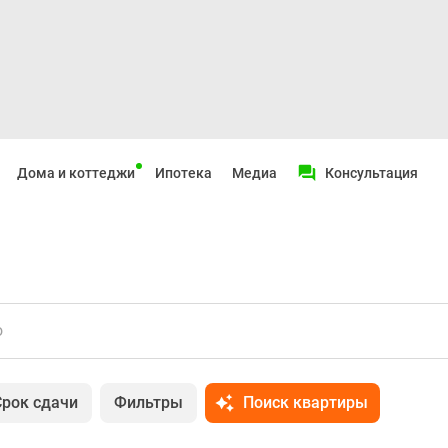
Дома и коттеджи
Ипотека
Медиа
Консультация
о
Срок сдачи
Фильтры
Поиск квартиры