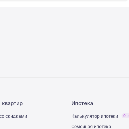
 квартир
Ипотека
со скидками
Калькулятор ипотеки
Он
Семейная ипотека