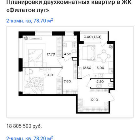
Планировки двухкомнатных квартир в ЖК
«Филатов луг»
2
2-комн. кв, 78.70 м
18 805 500 руб.
2
2-комн. кв, 78.20 м