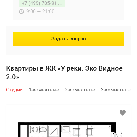
+7 (499) 705-91 ...
9:00 — 21:00
Задать вопрос
Квартиры в ЖК «У реки. Эко Видное
2.0»
Студии
1-комнатные
2-комнатные
3-комнатные