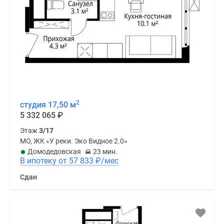
2
студия 17,50 м
5 332 065
₽
Этаж
3/17
МО, ЖК «У реки. Эко Видное 2.0»
Домодедовская
23 мин.
В ипотеку от 57 833
₽
/мес
Сдан