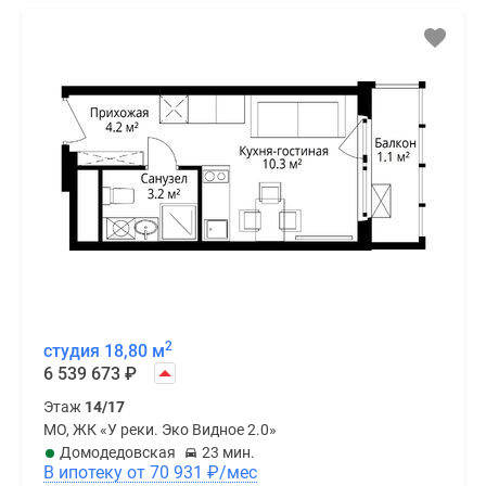
2
студия 18,80 м
6 539 673
₽
Этаж
14/17
МО, ЖК «У реки. Эко Видное 2.0»
Домодедовская
23 мин.
В ипотеку от 70 931
₽
/мес