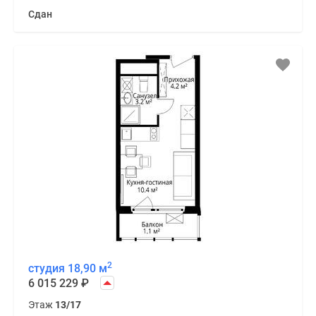
Сдан
2
студия 18,90 м
6 015 229
₽
Этаж
13/17