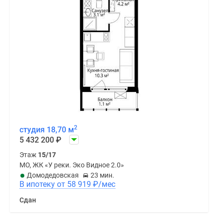
2
студия 18,70 м
5 432 200
₽
Этаж
15/17
МО, ЖК «У реки. Эко Видное 2.0»
Домодедовская
23 мин.
В ипотеку от 58 919
₽
/мес
Сдан