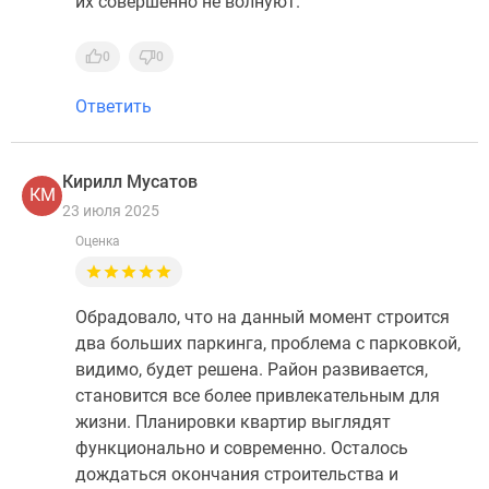
их совершенно не волнуют.
0
0
Ответить
Кирилл Мусатов
КМ
23 июля 2025
Оценка
Обрадовало, что на данный момент строится
два больших паркинга, проблема с парковкой,
видимо, будет решена. Район развивается,
становится все более привлекательным для
жизни. Планировки квартир выглядят
функционально и современно. Осталось
дождаться окончания строительства и