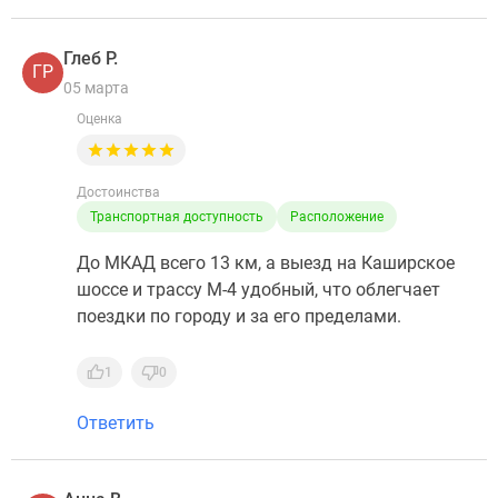
Глеб Р.
ГР
05 марта
Оценка
Достоинства
Транспортная доступность
Расположение
До МКАД всего 13 км, а выезд на Каширское
шоссе и трассу М-4 удобный, что облегчает
поездки по городу и за его пределами.
1
0
Ответить