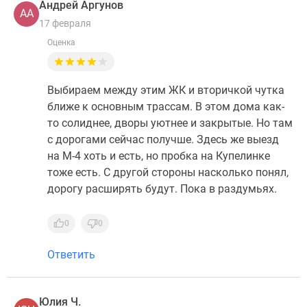
Андрей Аргунов
АА
17 февраля
Оценка
Выбираем между этим ЖК и вторичкой чутка
ближе к основным трассам. В этом дома как-
то солиднее, дворы уютнее и закрытые. Но там
с дорогами сейчас получше. Здесь же выезд
на М-4 хоть и есть, но пробка на Купелинке
тоже есть. С другой стороны насколько понял,
дорогу расширять будут. Пока в раздумьях.
0
0
Ответить
Юлия Ч.