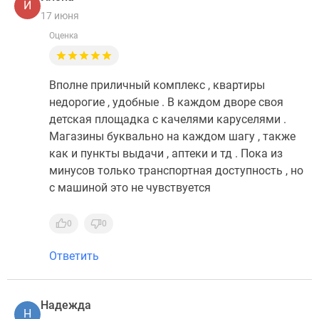
И
17 июня
Оценка
Вполне приличный комплекс , квартиры
недорогие , удобные . В каждом дворе своя
детская площадка с качелями каруселями .
Магазины буквально на каждом шагу , также
как и пункты выдачи , аптеки и тд . Пока из
минусов только транспортная доступность , но
с машиной это не чувствуется
0
0
Ответить
Надежда
Н