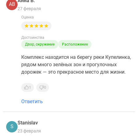
Анна В.
АВ
27 февраля
Оценка
Достоинства
Двор, окружение
Расположение
Комплекс находится на берегу реки Купелинка,
рядом много зелёных зон и прогулочных
дорожек — это прекрасное место для жизни.
1
0
Ответить
Stanislav
S
23 февраля