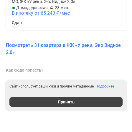
МО, ЖК «У реки. Эко Видное 2.0»
Домодедовская
23 мин.
В ипотеку от 65 243
₽
/мес
Сдан
Посмотреть 31 квартира в ЖК «У реки. Эко Видное
2.0»
Как сюда попасть?
Сайт использует ваши куки и прочие метаданные.
Подробнее
Принять