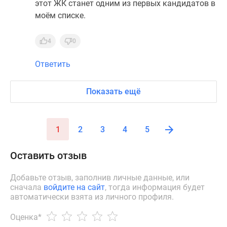
этот ЖК станет одним из первых кандидатов в
моём списке.
4
0
Ответить
Показать ещё
1
2
3
4
5
Оставить отзыв
Добавьте отзыв, заполнив личные данные, или
сначала
войдите на сайт
, тогда информация будет
автоматически взята из личного профиля.
Оценка
*