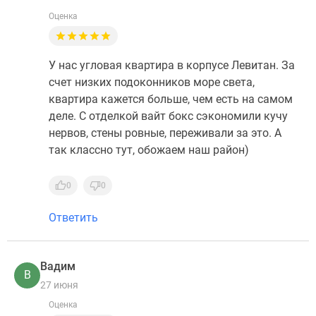
Оценка
У нас угловая квартира в корпусе Левитан. За
счет низких подоконников море света,
квартира кажется больше, чем есть на самом
деле. С отделкой вайт бокс сэкономили кучу
нервов, стены ровные, переживали за это. А
так классно тут, обожаем наш район)
0
0
Ответить
Вадим
В
27 июня
Оценка