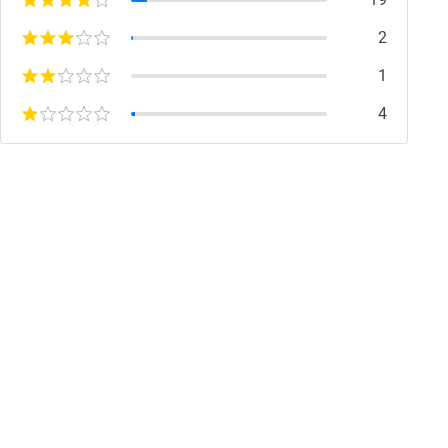
2
Май 2021
1
4
Апрель 2021
Март 2021
Январь 2021