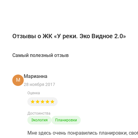
Отзывы о ЖК «У реки. Эко Видное 2.0»
Самый полезный отзыв
Марианна
М
28 ноября 2017
Оценка
Достоинства
Экология
Планировки
Мне здесь очень понравились планировки, своб