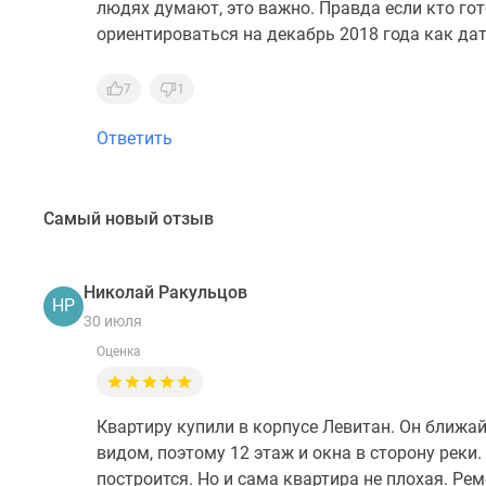
людях думают, это важно. Правда если кто гот
ориентироваться на декабрь 2018 года как да
7
1
Ответить
Самый новый отзыв
Николай Ракульцов
НР
30 июля
Оценка
Квартиру купили в корпусе Левитан. Он ближай
видом, поэтому 12 этаж и окна в сторону реки.
построится. Но и сама квартира не плохая. Ре