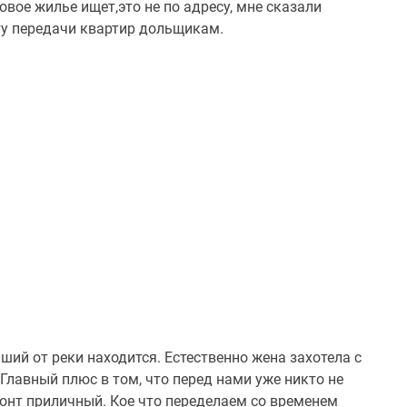
овое жилье ищет,это не по адресу, мне сказали
ту передачи квартир дольщикам.
ший от реки находится. Естественно жена захотела с
 Главный плюс в том, что перед нами уже никто не
монт приличный. Кое что переделаем со временем