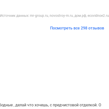
Источник данных:
mr-group.ru, novostroy-m.ru, дом.рф, ecovidnoe2.ru
Посмотреть все 298 отзывов
одные , делай что хочешь, с предчистовой отделкой. О