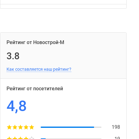
Март 2024
Февраль 2024
Рейтинг от Новострой-М
3.8
Декабрь 2023
Как составляется наш рейтинг?
Сентябрь 2021
Рейтинг от посетителей
Август 2021
4,8
Июль 2021
198
Июнь 2021
19