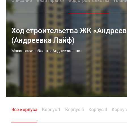
Описание
Квартиры
Ход строительства
Плани
89
Ход строительства ЖК «Андреевк
(Андреевка Лайф)
Московская область, Андреевка пос.
Все корпуса
Корпус 1
Корпус 5
Корпус 4
Корпус