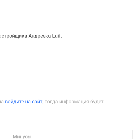
астройщика Андреека Laif.
ла
войдите на сайт
, тогда информация будет