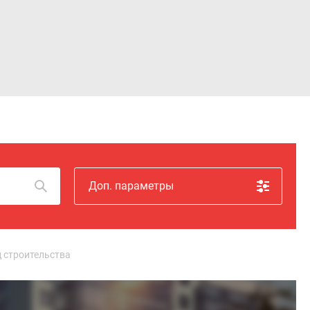
Войти
Доп. параметры
 строительства