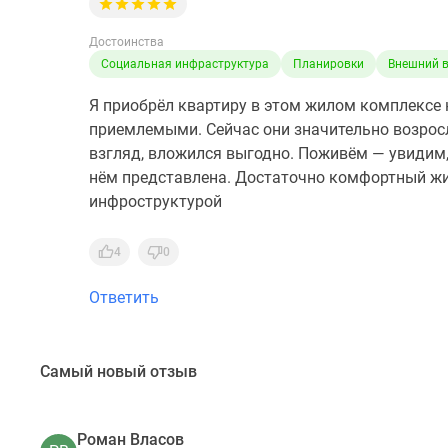
Достоинства
Социальная инфраструктура
Планировки
Внешний 
Я приобрёл квартиру в этом жилом комплексе 
приемлемыми. Сейчас они значительно возросли
взгляд, вложился выгодно. Поживём — увидим,
нём представлена. Достаточно комфортный ж
инфроструктурой
4
0
Ответить
Самый новый отзыв
Роман Власов