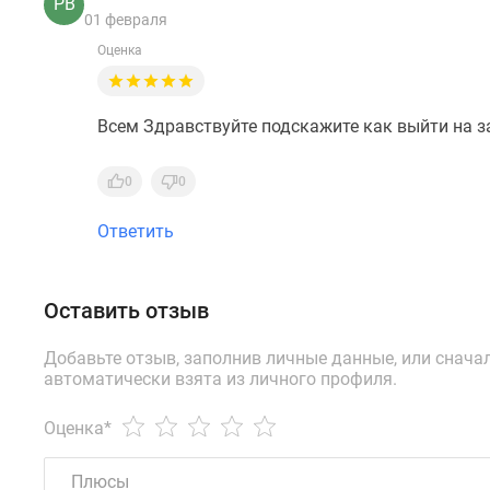
РВ
01 февраля
Оценка
Всем Здравствуйте подскажите как выйти на з
0
0
Ответить
Оставить отзыв
Добавьте отзыв, заполнив личные данные, или снача
автоматически взята из личного профиля.
Оценка
*