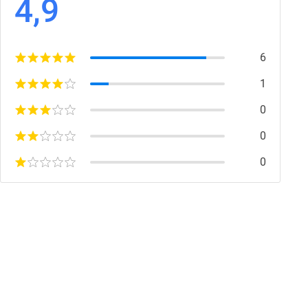
4,9
6
1
0
0
0