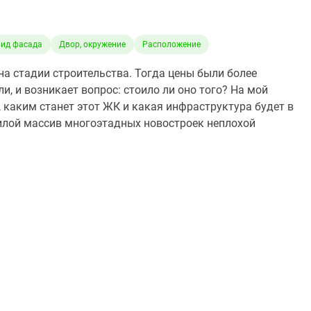
вид фасада
Двор, окружение
Расположение
на стадии строительства. Тогда цены были более
, и возникает вопрос: стоило ли оно того? На мой
 каким станет этот ЖК и какая инфраструктура будет в
илой массив многоэтадных новостроек неплохой