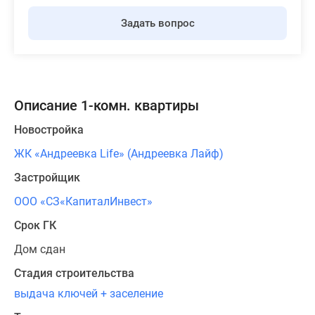
Задать вопрос
Описание 1-комн. квартиры
Новостройка
ЖК «Андреевка Life» (Андреевка Лайф)
Застройщик
ООО «СЗ«КапиталИнвест»
Срок ГК
Дом сдан
Стадия строительства
выдача ключей + заселение