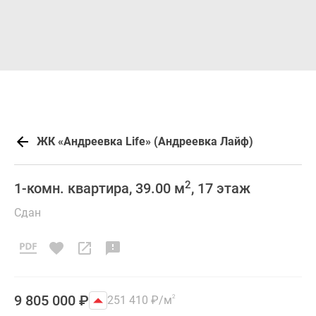
ЖК «Андреевка Life» (Андреевка Лайф)
2
1-комн. квартира, 39.00 м
, 17 этаж
Сдан
9 805 000
₽
251 410
₽
/м
2