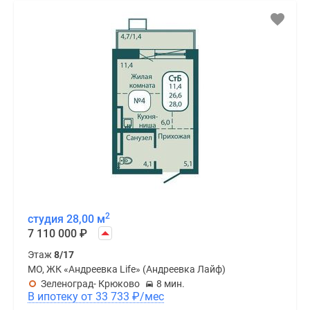
2
студия 28,00 м
7 110 000
₽
Этаж
8/17
МО, ЖК «Андреевка Life» (Андреевка Лайф)
Зеленоград- Крюково
8 мин.
В ипотеку от 33 733
₽
/мес