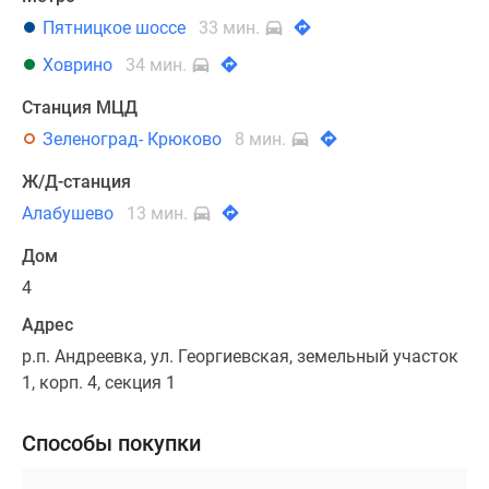
Пятницкое шоссе
33 мин.
Ховрино
34 мин.
Станция МЦД
Зеленоград- Крюково
8 мин.
Ж/Д-станция
Алабушево
13 мин.
Дом
4
Адрес
р.п. Андреевка, ул. Георгиевская, земельный участок
1, корп. 4, секция 1
Способы покупки