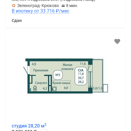
Зеленоград- Крюково
8 мин.
В ипотеку от 33 716
₽
/мес
Сдан
2
студия 28,20 м