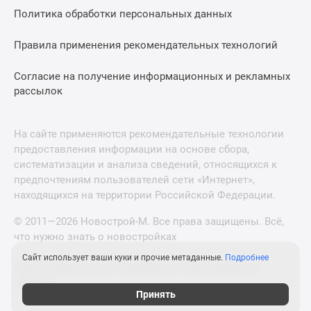
Политика обработки персональных данных
Правила применения рекомендательных технологий
Согласие на получение информационных и рекламных
рассылок
На сайте применяются рекомендательные технологии
предоставления информации на основе сбора,
систематизации и анализа сведений, относящихся к
предпочтениям пользователей сети «Интернет»,
находящихся на территории Российской Федерации.
© 2011—2026 Новострой-М. Все права защищены. Всё,
что нужно знать о новостройках
Сайт использует ваши куки и прочие метаданные.
Подробнее
Новостройки Санкт-Петербурга и Ленинградской
области
Принять