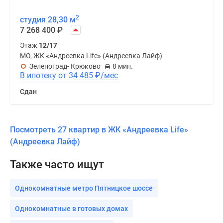
2
студия 28,30 м
7 268 400
₽
Этаж
12/17
МО, ЖК «Андреевка Life» (Андреевка Лайф)
Зеленоград- Крюково
8 мин.
В ипотеку от 34 485
₽
/мес
Сдан
Посмотреть 27 квартир в ЖК «Андреевка Life»
(Андреевка Лайф)
Также часто ищут
Однокомнатные метро Пятницкое шоссе
Однокомнатные в готовых домах