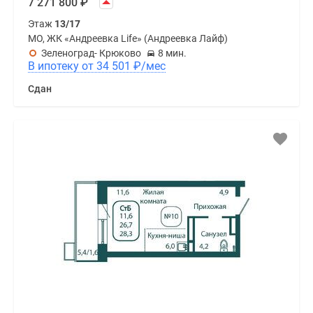
7 271 800
₽
Этаж
13/17
МО, ЖК «Андреевка Life» (Андреевка Лайф)
Зеленоград- Крюково
8 мин.
В ипотеку от 34 501
₽
/мес
Сдан