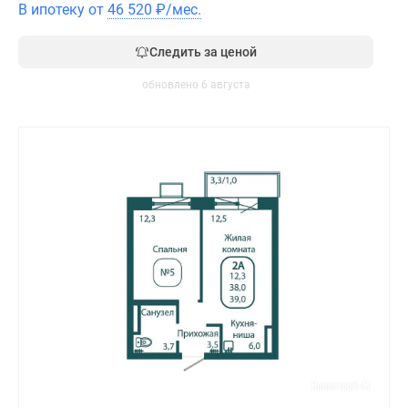
В ипотеку от
46 520
₽
/мес.
Следить за ценой
обновлено 6 августа