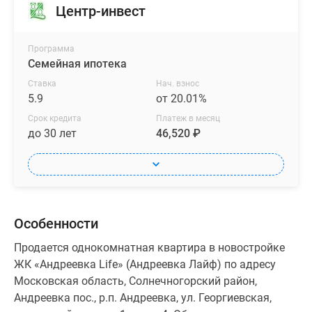
Центр-инвест
Программа
Семейная ипотека
Ставка
Нач. взнос
5.9
от 20.01%
Срок кредита
Платеж в месяц
до 30 лет
46,520 ₽
Особенности
Продается однокомнатная квартира в новостройке
ЖК «Андреевка Life» (Андреевка Лайф) по адресу
Московская область, Солнечногорский район,
Андреевка пос., р.п. Андреевка, ул. Георгиевская,