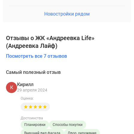
Новостройки рядом
Отзывы о ЖК «Андреевка Life»
(Андреевка Лайф)
Посмотреть все 7 отзывов
Самый полезный отзыв
Кирилл
К
29 апреля 2024
Оценка:
Достоинства
Планировки
Способы покупки
Внешний вид фасада
Двор, окружение