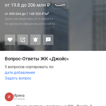
от 19.8 до 206 млн
₽
2
от 498 664 до 1 148 300
₽
/м
Цены за квартиры
от
6 августа
по данным официального сайта
Вопрос-Ответы ЖК «Джойс»
5 вопросов сортировать по:
дате добавления
Задать вопрос
Ирина
И
04 июня