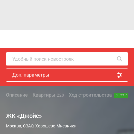
Удобный поиск новостроек
Доп. параметры
Описание
Квартиры
Ход строительства
228
27.07.2
ЖК «Джойс»
Москва, СЗАО, Хорошево-Мневники