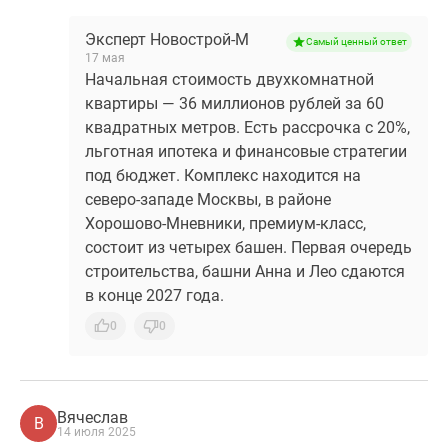
Эксперт Новострой-М
Самый ценный ответ
17 мая
Начальная стоимость двухкомнатной
квартиры — 36 миллионов рублей за 60
квадратных метров. Есть рассрочка с 20%,
льготная ипотека и финансовые стратегии
под бюджет. Комплекс находится на
северо-западе Москвы, в районе
Хорошово-Мневники, премиум-класс,
состоит из четырех башен. Первая очередь
строительства, башни Анна и Лео сдаются
в конце 2027 года.
0
0
Вячеслав
В
14 июля 2025