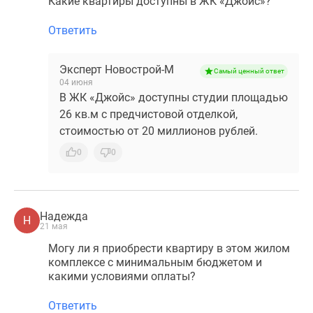
Какие квартиры доступны в ЖК «Джойс»?
Ответить
Эксперт Новострой-М
Самый ценный ответ
04 июня
В ЖК «Джойс» доступны студии площадью
26 кв.м с предчистовой отделкой,
стоимостью от 20 миллионов рублей.
0
0
Надежда
Н
21 мая
Могу ли я приобрести квартиру в этом жилом
комплексе с минимальным бюджетом и
какими условиями оплаты?
Ответить