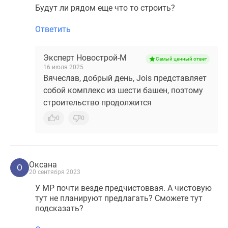
Будут ли рядом еще что то строить?
Ответить
Эксперт Новострой-М
Самый ценный ответ
16 июля 2025
Вячеслав, добрый день, Jois представляет
собой комплекс из шести башен, поэтому
строительство продолжится
0
0
Оксана
О
20 сентября 2023
У МР почти везде предчистоввая. А чистовую
тут не планируют предлагать? Сможете тут
подсказать?