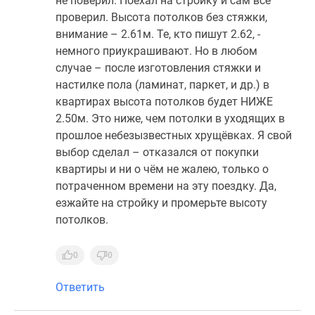
не поверил. Поехал на стройку и сам всё
проверил. Высота потолков без стяжки,
внимание – 2.61м. Те, кто пишут 2.62, -
немного приукрашивают. Но в любом
случае – после изготовления стяжки и
настилке пола (ламинат, паркет, и др.) в
квартирах высота потолков будет НИЖЕ
2.50м. Это ниже, чем потолки в уходящих в
прошлое небезызвестных хрущёвках. Я свой
выбор сделал – отказался от покупки
квартиры и ни о чём не жалею, только о
потраченном времени на эту поездку. Да,
езжайте на стройку и промерьте высоту
потолков.
0
0
Ответить