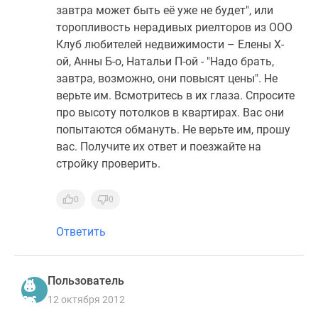
завтра может быть её уже не будет", или
торопливость нерадивых риелторов из ООО
Клуб любителей недвижимости – Елены Х-
ой, Анны Б-о, Натальи П-ой - "Надо брать,
завтра, возможно, они повысят цены". Не
верьте им. Всмотритесь в их глаза. Спросите
про высоту потолков в квартирах. Вас они
попытаются обмануть. Не верьте им, прошу
вас. Получите их ответ и поезжайте на
стройку проверить.
0
0
Ответить
Пользователь
12 октября 2012