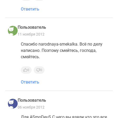
Ответить
Пользователь
11 ноября 2012
Спасибо narodnaya-smekalka. Всё по делу
написано. Поэтому смейтесь, господа,
смейтесь.
0
0
Ответить
Пользователь
06 ноября 2012
Для.ASmoDeuS С чего вы взяли что это все