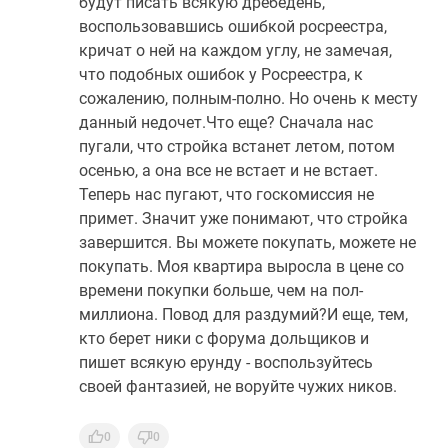
будут писать всякую дребедень,
воспользовавшись ошибкой росреестра,
кричат о ней на каждом углу, не замечая,
что подобных ошибок у Росреестра, к
сожалению, полным-полно. Но очень к месту
данный недочет.Что еще? Сначала нас
пугали, что стройка встанет летом, потом
осенью, а она все не встает и не встает.
Теперь нас пугают, что госкомиссия не
примет. Значит уже понимают, что стройка
завершится. Вы можете покупать, можете не
покупать. Моя квартира выросла в цене со
времени покупки больше, чем на пол-
миллиона. Повод для раздумий?И еще, тем,
кто берет ники с форума дольщиков и
пишет всякую ерунду - воспользуйтесь
своей фантазией, не воруйте чужих ников.
0
0