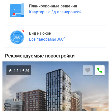
Планировочные решения
Квартиры с 3д планировкой
Вид из окон
о
Все панорамы 360
Рекомендуемые новостройки
4.5
26