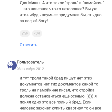
Для Мишы. А что такое "троль" и "памойкин"
– это наверное что-то нехорошее? Вы уж
что-нибудь поумнее придумали бы, стыдно
за вас, ей-богу!
0
0
Ответить
Пользователь
03 октября 2012
и тут троли такой бред пишут нет этих
документов нет тих документов какой то
троль на памойкине писал, что стройка
должна остановиться еще осенью...)))) я
понял одно это все полный бред. Если
человек захочет купить квартиру то он все