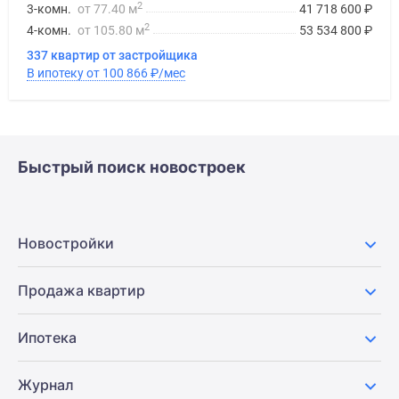
2
3-комн.
от 77.40 м
41 718 600
₽
2
4-комн.
от 105.80 м
53 534 800
₽
337 квартир от застройщика
В ипотеку от 100 866
₽
/мес
Быстрый поиск новостроек
Новостройки
Продажа квартир
Ипотека
Журнал