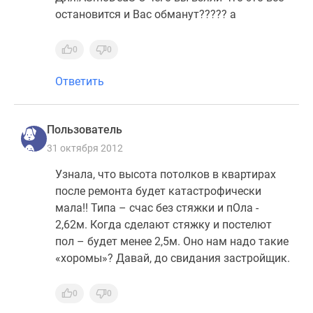
остановится и Вас обманут????? а
0
0
Ответить
Пользователь
31 октября 2012
Узнала, что высота потолков в квартирах
после ремонта будет катастрофически
мала!! Типа – счас без стяжки и пОла -
2,62м. Когда сделают стяжку и постелют
пол – будет менее 2,5м. Оно нам надо такие
«хоромы»? Давай, до свидания застройщик.
0
0