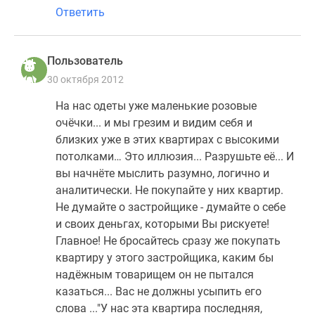
Ответить
Пользователь
30 октября 2012
На нас одеты уже маленькие розовые
очёчки... и мы грезим и видим себя и
близких уже в этих квартирах c высокими
потолками… Это иллюзия... Разрушьте её... И
вы начнёте мыслить разумно, логично и
аналитически. Не покупайте у них квартир.
Не думайте о застройщике - думайте о себе
и своих деньгах, которыми Вы рискуете!
Главное! Не бросайтесь сразу же покупать
квартиру у этого застройщика, каким бы
надёжным товарищем он не пытался
казаться... Вас не должны усыпить его
слова ..."У нас эта квартира последняя,