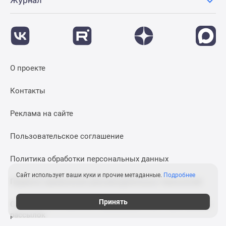
Журнал
О проекте
Контакты
Реклама на сайте
Пользовательское соглашение
Политика обработки персональных данных
Сайт использует ваши куки и прочие метаданные.
Подробнее
Правила применения рекомендательных технологий
Принять
Согласие на получение информационных и рекламных
рассылок