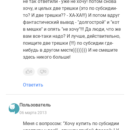
не так ответили - уже не хочу! потом снова
хочу, и целых две трешки (это по субсидии-
то? И две трешки?? - ХА-ХА!!!) И потом вдруг
фантастический вывод - "долгострой" и "кот
в мешке" и опять "не хочу"!!! Да люди, что же
вам все-таки надо? И лучше, действительно,
поищите две трешки (!!!) по субсидии где-
нибудь в другом месте)))))))) И не смешите
здесь никого больше!
0
0
Ответить
Пользователь
06 марта 2013
Меня с вопросом: "Хочу купить по субсидии