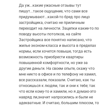
Да уж...какие ужасные отзывы тут
пишут...такое ощущение, что сами все
придумывают...какой-то бред про лицо
застройщика, считаю не приличным
переходит на личности. Зацепки какие-то по
поводу высоты потолков, на сайте
Застройщика все понятно написано, что
жилье эконом-класса и высота в пределах
нормы, если хочется повыше, тогда есть
возможность приобрести квартиры
повышенной комфортности, но уже за
другие деньги. На своем опыте, скажу что
мне никто в офисе и по телефону не хамил,
все рассказали, показали. Считаю, как ты
относишься к людям, так и они к тебе; так
что если кому-то и хамили, но я думаю-это
навряд ли,значит напросились и были не
адекватные. И считаю, большим плюсом, то