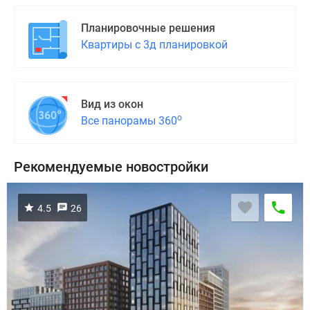
Планировочные решения
Квартиры с 3д планировкой
Вид из окон
о
Все панорамы 360
Рекомендуемые новостройки
4.5
26