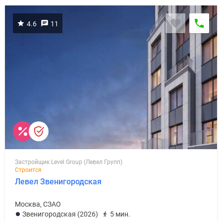
4.6
11
Застройщик Level Group (Левел Групп)
Строится
Левел Звенигородская
Москва, СЗАО
Звенигородская (2026)
5 мин.