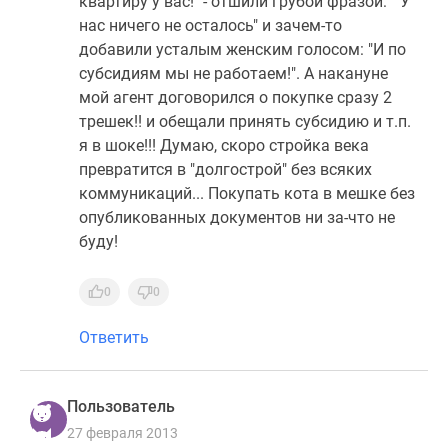
квартиру у вас!" - отшили грубой фразой: " У
нас ничего не осталось" и зачем-то
добавили усталым женским голосом: "И по
субсидиям мы не работаем!". А накануне
мой агент договорился о покупке сразу 2
трешек!! и обещали принять субсидию и т.п.
я в шоке!!! Думаю, скоро стройка века
превратится в "долгострой" без всяких
коммуникаций... Покупать кота в мешке без
опубликованных документов ни за-что не
буду!
0
0
Ответить
Пользователь
27 февраля 2013