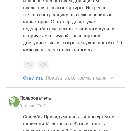
Искренне желаю всем дольщикам
вселиться в свои квартиры. Искренне
желаю застройщику платежеспособных
инвесторов. С тех пор давно уже
подзаработали, немного заняли и купили
вторичку с отличной транспортной
доступностью. и теперь не нужно платить 10
кило уе в год за съем квартиры.
0
0
Ответить
Показать все комментарии
Пользователь
01 июня 2013
Спасибо! Призадумалась... А про храм не
написали. И сколько всё-таки топать
пешком со станции? Перспектива лыж