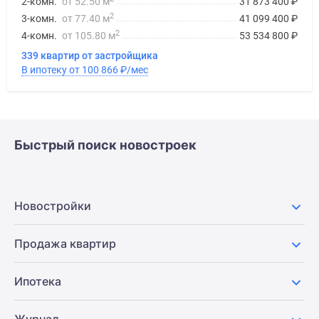
2-комн.
от 52.50 м
31 873 400
₽
2
3-комн.
от 77.40 м
41 099 400
₽
2
4-комн.
от 105.80 м
53 534 800
₽
339 квартир от застройщика
В ипотеку от 100 866
₽
/мес
Быстрый поиск новостроек
Новостройки
Продажа квартир
Ипотека