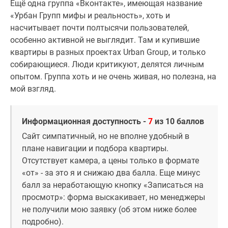
Ещё одна группа «Вконтакте», имеющая название
«Урбан Групп мифы и реальность», хоть и
насчитывает почти полтысячи пользователей,
особенно активной не выглядит. Там и купившие
квартиры в разных проектах Urban Group, и только
собирающиеся. Люди критикуют, делятся личным
опытом. Группа хоть и не очень живая, но полезна, на
мой взгляд.
Информационная доступность -
7
из 10 баллов
Сайт симпатичный, но не вполне удобный в
плане навигации и подбора квартиры.
Отсутствует камера, а цены только в формате
«от» - за это я и снижаю два балла. Еще минус
балл за неработающую кнопку «Записаться на
просмотр»: форма выскакивает, но менеджеры
не получили мою заявку (об этом ниже более
подробно).