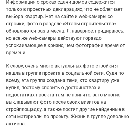
Информация о сроках сдачи домов содержится
только в проектных декларациях, что не облегчает
выбора квартир. Нет на сайте и web-камеры со
стройки, фото в разделе «Этапы строительства»
обновляются раз в месяц. Я, наверное, придираюсь,
но все же web-камеры действуют гораздо
успокаивающее в кризис, чем фотографии время от
времени.
К слову, очень много актуальных фото стройки я
нашла в группе проекта в социальной сети. Судя по
всему, эта группа создана теми, кто квартиру уже
купил, поэтому спорить о достоинствах и
недостатках проекта там не принято, зато многие
выкладывают фото после своих визитов на
стройплощадку, а также постят другие найденные в
сети материалы по проекту. Жизнь в группе довольно
активна.