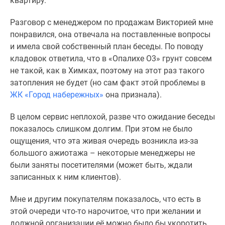
квартиру.
Разговор с менеджером по продажам Викторией мне
понравился, она отвечала на поставленные вопросы
и имела свой собственный план беседы. По поводу
кладовок ответила, что в «Опалихе О3» грунт совсем
не такой, как в Химках, поэтому на этот раз такого
затопления не будет (но сам факт этой проблемы в
ЖК «Город набережных»
она признала).
В целом сервис неплохой, разве что ожидание беседы
показалось слишком долгим. При этом не было
ощущения, что эта живая очередь возникла из-за
большого ажиотажа – некоторые менеджеры не
были заняты посетителями (может быть, ждали
записанных к ним клиентов).
Мне и другим покупателям показалось, что есть в
этой очереди что-то нарочитое, что при желании и
должной организации её можно было бы укоротить.