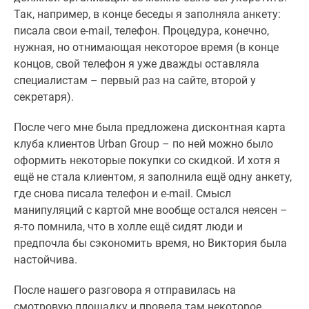
Так, например, в конце беседы я заполняла анкету:
писала свои e-mail, телефон. Процедура, конечно,
нужная, но отнимающая некоторое время (в конце
концов, свой телефон я уже дважды оставляла
специалистам – первый раз на сайте, второй у
секретаря).
После чего мне была предложена дисконтная карта
клуба клиентов Urban Group – по ней можно было
оформить некоторые покупки со скидкой. И хотя я
ещё не стала клиентом, я заполнила ещё одну анкету,
где снова писала телефон и e-mail. Смысл
манипуляций с картой мне вообще остался неясен –
я-то помнила, что в холле ещё сидят люди и
предпочла бы сэкономить время, но Виктория была
настойчива.
После нашего разговора я отправилась на
смотровую площадку и провела там некоторое