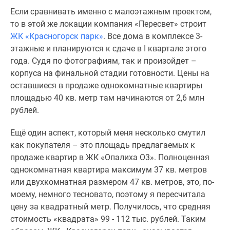
Если сравнивать именно с малоэтажным проектом,
то в этой же локации компания «Пересвет» строит
ЖК «Красногорск парк»
. Все дома в комплексе 3-
этажные и планируются к сдаче в I квартале этого
года. Судя по фотографиям, так и произойдет –
корпуса на финальной стадии готовности. Цены на
оставшиеся в продаже однокомнатные квартиры
площадью 40 кв. метр там начинаются от 2,6 млн
рублей.
Ещё один аспект, который меня несколько смутил
как покупателя – это площадь предлагаемых к
продаже квартир в ЖК «Опалиха О3». Полноценная
однокомнатная квартира максимум 37 кв. метров
или двухкомнатная размером 47 кв. метров, это, по-
моему, немного тесновато, поэтому я пересчитала
цену за квадратный метр. Получилось, что средняя
стоимость «квадрата» 99 - 112 тыс. рублей. Таким