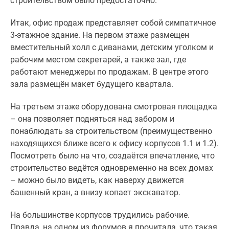
строительством было предостаточно.
Итак, офис продаж представляет собой симпатичное
3-этажное здание. На первом этаже размещен
вместительный холл с диванами, детским уголком и
рабочим местом секретарей, а также зал, где
работают менеджеры по продажам. В центре этого
зала размещён макет будущего квартала.
На третьем этаже оборудована смотровая площадка
– она позволяет подняться над забором и
понаблюдать за строительством (преимущественно
находящихся ближе всего к офису корпусов 1.1 и 1.2).
Посмотреть было на что, создаётся впечатление, что
строительство ведётся одновременно на всех домах
– можно было видеть, как наверху движется
башенный кран, а внизу копает экскаватор.
На большинстве корпусов трудились рабочие.
Правда, на одном из форумов я прочитала, что такая