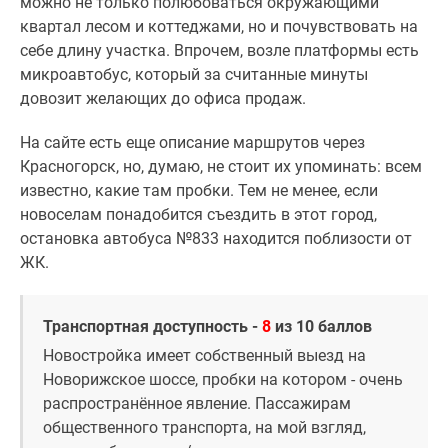
можно не только полюбоваться окружающими
квартал лесом и коттеджами, но и почувствовать на
себе длину участка. Впрочем, возле платформы есть
микроавтобус, который за считанные минуты
довозит желающих до офиса продаж.
На сайте есть еще описание маршрутов через
Красногорск, но, думаю, не стоит их упоминать: всем
известно, какие там пробки. Тем не менее, если
новоселам понадобится съездить в этот город,
остановка автобуса №833 находится поблизости от
ЖК.
Транспортная доступность -
8
из 10 баллов
Новостройка имеет собственный выезд на
Новорижское шоссе, пробки на котором - очень
распространённое явление. Пассажирам
общественного транспорта, на мой взгляд,