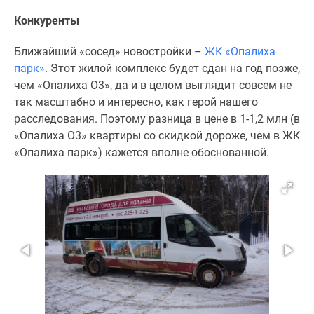
Конкуренты
Ближайший «сосед» новостройки –
ЖК «Опалиха
парк»
. Этот жилой комплекс будет сдан на год позже,
чем «Опалиха О3», да и в целом выглядит совсем не
так масштабно и интересно, как герой нашего
расследования. Поэтому разница в цене в 1-1,2 млн (в
«Опалиха О3» квартиры со скидкой дороже, чем в ЖК
«Опалиха парк») кажется вполне обоснованной.