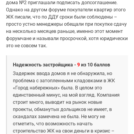
дома №2 приглашали подписать допсоглашение.
Однако на другом форуме покупатели квартир этого
ЖК писали, что по ДДУ сроки были соблюдены –
просто устно менеджеры обещали при покупке сдачу
на несколько месяцев раньше, именно этот момент
форумчане и называли просрочкой, хотя юридически
это не совсем так.
Надежность застройщика -
9
из 10 баллов
Задержек ввода домов я не обнаружила, но
проблема с затопленными кладовками в ЖК
«Город набережных» была. В целом это
единственный минус, на мой взгляд. Компания
строит много, выводит на рынок новые
проекты, обманутых дольщиков не имеет, в
скандалах замечена не была. Не могу не
отметить, что возможность начать
строительство ЖК на свои деньги в кризис –