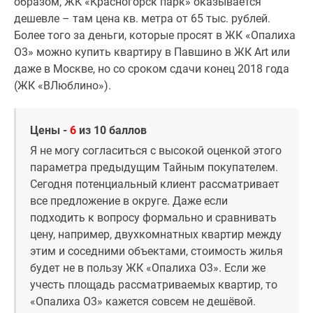
образом, ЖК «Красногорск парк» оказывается
дешевле – там цена кв. метра от 65 тыс. рублей.
Более того за деньги, которые просят в ЖК «Опалиха
О3» можно купить квартиру в Павшино в ЖК Art или
даже в Москве, но со сроком сдачи конец 2018 года
(ЖК «ВЛюблино»).
Цены -
6
из 10 баллов
Я не могу согласиться с высокой оценкой этого
параметра предыдущим Тайным покупателем.
Сегодня потенциальный клиент рассматривает
все предложение в округе. Даже если
подходить к вопросу формально и сравнивать
цену, например, двухкомнатных квартир между
этим и соседними объектами, стоимость жилья
будет не в пользу ЖК «Опалиха О3». Если же
учесть площадь рассматриваемых квартир, то
«Опалиха О3» кажется совсем не дешёвой.