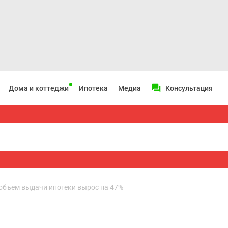
Дома и коттеджи
Ипотека
Медиа
Консультация
 объем выдачи ипотеки вырос на 47%