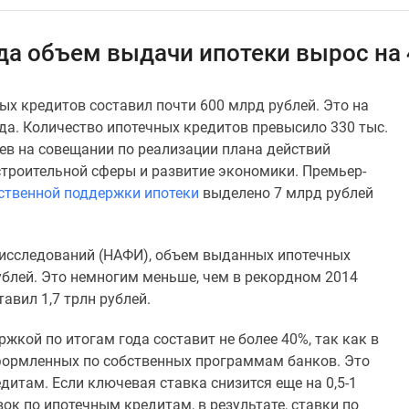
ода объем выдачи ипотеки вырос на
ых кредитов составил почти 600 млрд рублей. Это на
да. Количество ипотечных кредитов превысило 330 тыс.
в на совещании по реализации плана действий
 строительной сферы и развитие экономики. Премьер-
ственной поддержки ипотеки
выделено 7 млрд рублей
 исследований (НАФИ), объем выданных ипотечных
рублей. Это немногим меньше, чем в рекордном 2014
авил 1,7 трлн рублей.
жкой по итогам года составит не более 40%, так как в
оформленных по собственных программам банков. Это
едитам. Если ключевая ставка снизится еще на 0,5-1
ок по ипотечным кредитам, в результате, ставки по