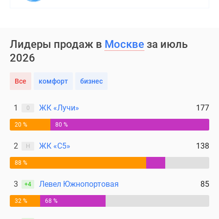
Лидеры продаж в
Москве
за июль
2026
Все
комфорт
бизнес
1
ЖК «Лучи»
177
0
20 %
80 %
2
ЖК «С5»
138
Н
88 %
3
Левел Южнопортовая
85
+4
32 %
68 %