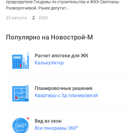
председателя Госдумы по строительству и ЖКХ Светланы
Разворотневой. Ранее депутат...
03 августа
3305
Популярно на
Новострой-М
Расчет ипотеки для ЖК
Калькулятор
Планировочные решения
Квартиры с 3д планировкой
Вид из окон
о
Все панорамы 360