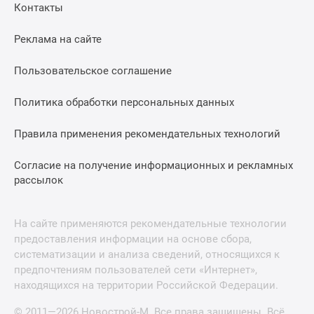
Контакты
Реклама на сайте
Пользовательское соглашение
Политика обработки персональных данных
Правила применения рекомендательных технологий
Согласие на получение информационных и рекламных
рассылок
На сайте применяются рекомендательные технологии
предоставления информации на основе сбора,
систематизации и анализа сведений, относящихся к
предпочтениям пользователей сети «Интернет»,
находящихся на территории Российской Федерации.
© 2011—2026 Новострой-М. Все права защищены. Всё,