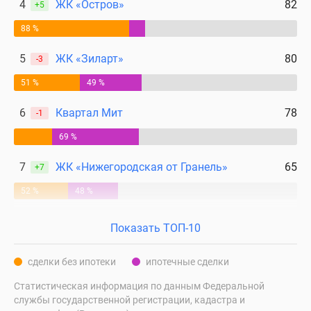
4
ЖК «Остров»
82
+5
88 %
5
ЖК «Зиларт»
80
-3
51 %
49 %
6
Квартал Мит
78
-1
69 %
7
ЖК «Нижегородская от Гранель»
65
+7
52 %
48 %
Показать ТОП-10
сделки без ипотеки
ипотечные сделки
Статистическая информация по данным Федеральной
службы государственной регистрации, кадастра и