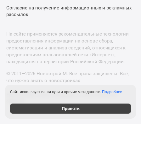
Согласие на получение информационных и рекламных
рассылок
На сайте применяются рекомендательные технологии
предоставления информации на основе сбора,
систематизации и анализа сведений, относящихся к
предпочтениям пользователей сети «Интернет»,
находящихся на территории Российской Федерации.
© 2011—2026 Новострой-М. Все права защищены. Всё,
что нужно знать о новостройках
Сайт использует ваши куки и прочие метаданные.
Подробнее
Новостройки Санкт-Петербурга и Ленинградской
области
Принять