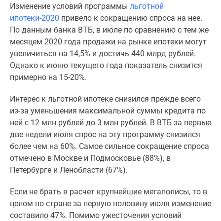
Изменение условий программы
льготной
Специальные
ипотеки-2020
привело к сокращению спроса на нее.
предложения
По данным банка ВТБ, в июле по сравнению с тем же
Коммерческие
месяцем 2020 года продажи на рынке ипотеки могут
помещения
увеличиться на 14,5% и достичь 440 млрд рублей.
Продавцы
Однако к июню текущего года показатель снизится
и
примерно на 15-20%.
застройщики
Панорамы
Интерес к льготной ипотеке снизился прежде всего
новостроек
из-за уменьшения максимальной суммы кредита по
Видеообзор
ней с 12 млн рублей до 3 млн рублей. В ВТБ за первые
новостроек
две недели июля спрос на эту программу снизился
Экспертиза
более чем на 60%. Самое сильное сокращение спроса
новостроек
отмечено в Москве и Подмосковье (88%), в
Экология
Петербурге и Ленобласти (67%).
Москвы
и
Если не брать в расчет крупнейшие мегаполисы, то в
Подмосковья
целом по стране за первую половину июля изменение
Студии
составило 47%. Помимо ужесточения условий