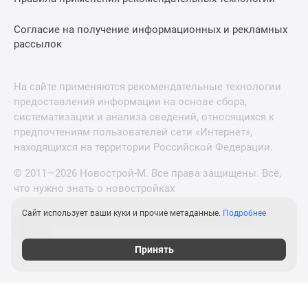
Согласие на получение информационных и рекламных
рассылок
На сайте применяются рекомендательные технологии
предоставления информации на основе сбора,
систематизации и анализа сведений, относящихся к
предпочтениям пользователей сети «Интернет»,
находящихся на территории Российской Федерации.
© 2011—2026 Новострой-М. Все права защищены. Всё,
что нужно знать о новостройках
Сайт использует ваши куки и прочие метаданные.
Подробнее
Новостройки Санкт-Петербурга и Ленинградской
области
Принять