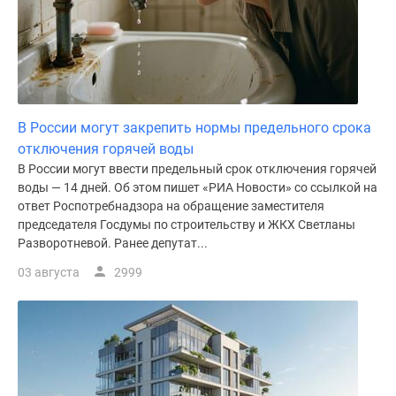
В России могут закрепить нормы предельного срока
отключения горячей воды
В России могут ввести предельный срок отключения горячей
воды — 14 дней. Об этом пишет «РИА Новости» со ссылкой на
ответ Роспотребнадзора на обращение заместителя
председателя Госдумы по строительству и ЖКХ Светланы
Разворотневой. Ранее депутат...
03 августа
2999