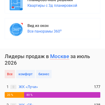
Квартиры с 3д планировкой
Вид из окон
о
Все панорамы 360
Лидеры продаж в
Москве
за июль
2026
Все
комфорт
бизнес
1
ЖК «Лучи»
177
0
20 %
80 %