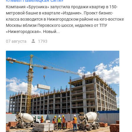
«Левел Павелецкая Сити»
Компания «Брусника» запустила продажи квартир в 150-
метровой башне в квартале «Издание». Проект бизнес-
класса возводится в Нижегородском районе на юго-востоке
Москвы вблизи Перовского шоссе, недалеко от ТПУ
«Нижегородская». Новый...
07 августа
1793