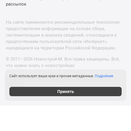
рассылок
На сайте применяются рекомендательные технологии
предоставления информации на основе сбора,
систематизации и анализа сведений, относящихся к
предпочтениям пользователей сети «Интернет»,
находящихся на территории Российской Федерации.
© 2011—2026 Новострой-М. Все права защищены. Всё,
что нужно знать о новостройках
Сайт использует ваши куки и прочие метаданные.
Подробнее
Новостройки Санкт-Петербурга и Ленинградской
области
Принять