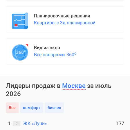
Планировочные решения
Квартиры с 3д планировкой
Вид из окон
о
Все панорамы 360
Лидеры продаж в
Москве
за июль
2026
Все
комфорт
бизнес
1
ЖК «Лучи»
177
0