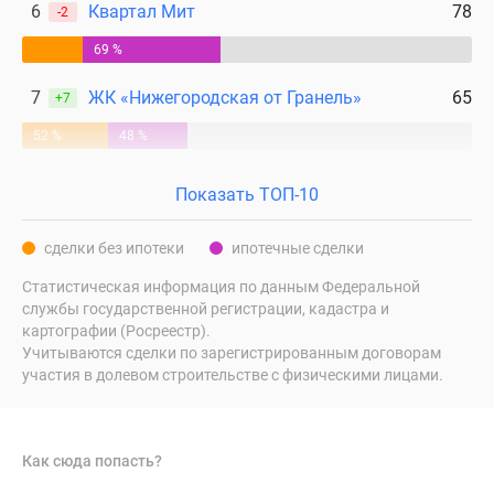
6
Квартал Мит
78
-2
69 %
7
ЖК «Нижегородская от Гранель»
65
+7
52 %
48 %
Показать ТОП-10
сделки без ипотеки
ипотечные сделки
Статистическая информация по данным Федеральной
службы государственной регистрации, кадастра и
картографии (Росреестр).
Учитываются сделки по зарегистрированным договорам
участия в долевом строительстве с физическими лицами.
Как сюда попасть?