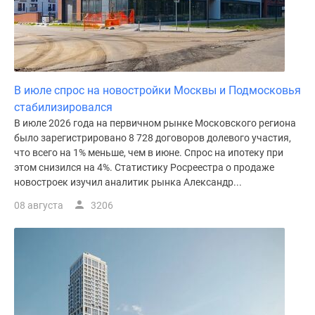
В июле спрос на новостройки Москвы и Подмосковья
стабилизировался
В июле 2026 года на первичном рынке Московского региона
было зарегистрировано 8 728 договоров долевого участия,
что всего на 1% меньше, чем в июне. Спрос на ипотеку при
этом снизился на 4%. Статистику Росреестра о продаже
новостроек изучил аналитик рынка Александр...
08 августа
3206