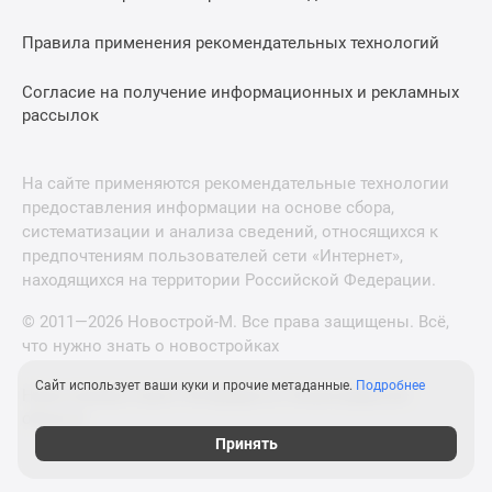
Правила применения рекомендательных технологий
Согласие на получение информационных и рекламных
рассылок
На сайте применяются рекомендательные технологии
предоставления информации на основе сбора,
систематизации и анализа сведений, относящихся к
предпочтениям пользователей сети «Интернет»,
находящихся на территории Российской Федерации.
© 2011—2026 Новострой-М. Все права защищены. Всё,
что нужно знать о новостройках
Сайт использует ваши куки и прочие метаданные.
Подробнее
Новостройки Санкт-Петербурга и Ленинградской
области
Принять