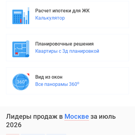
Расчет ипотеки для ЖК
Калькулятор
Планировочные решения
Квартиры с 3д планировкой
Вид из окон
о
Все панорамы 360
Лидеры продаж в
Москве
за июль
2026