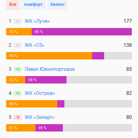
Все
комфорт
бизнес
1
ЖК «Лучи»
177
0
20 %
80 %
2
ЖК «С5»
138
Н
88 %
3
Левел Южнопортовая
85
+4
32 %
68 %
4
ЖК «Остров»
82
+6
88 %
5
ЖК «Зиларт»
80
-3
51 %
49 %