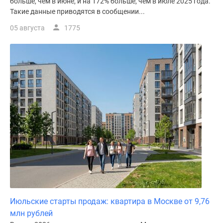
больше, чем в июне, и на 172% больше, чем в июле 2025 года.
Такие данные приводятся в сообщении...
05 августа
1775
Июльские старты продаж: квартира в Москве от 9,76
млн рублей