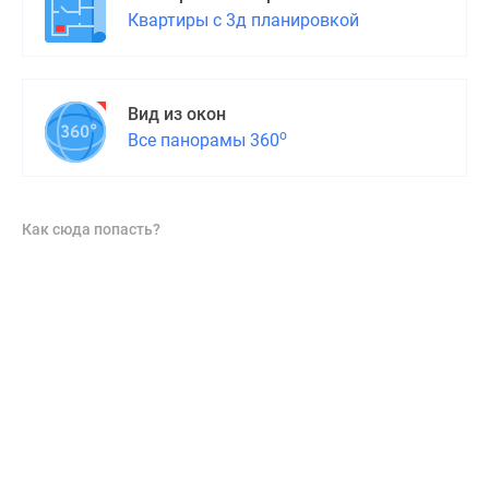
Квартиры с 3д планировкой
Вид из окон
о
Все панорамы 360
Как сюда попасть?