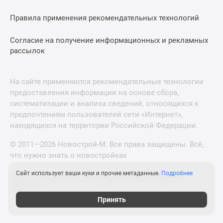
Правила применения рекомендательных технологий
Согласие на получение информационных и рекламных
рассылок
На сайте применяются рекомендательные технологии
предоставления информации на основе сбора,
систематизации и анализа сведений, относящихся к
предпочтениям пользователей сети «Интернет»,
находящихся на территории Российской Федерации.
© 2011—2026 Новострой-М. Все права защищены. Всё,
что нужно знать о новостройках
Сайт использует ваши куки и прочие метаданные.
Подробнее
Новостройки Санкт-Петербурга и Ленинградской
области
Принять