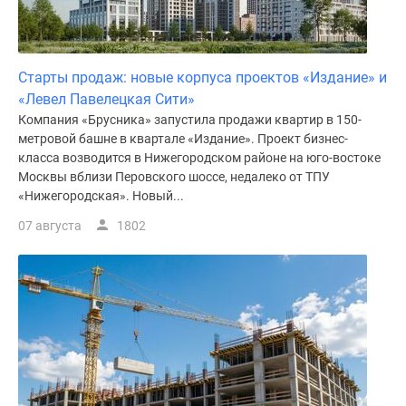
Старты продаж: новые корпуса проектов «Издание» и
«Левел Павелецкая Сити»
Компания «Брусника» запустила продажи квартир в 150-
метровой башне в квартале «Издание». Проект бизнес-
класса возводится в Нижегородском районе на юго-востоке
Москвы вблизи Перовского шоссе, недалеко от ТПУ
«Нижегородская». Новый...
07 августа
1802