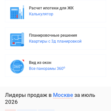
Расчет ипотеки для ЖК
Калькулятор
Планировочные решения
Квартиры с 3д планировкой
Вид из окон
о
Все панорамы 360
Лидеры продаж в
Москве
за июль
2026