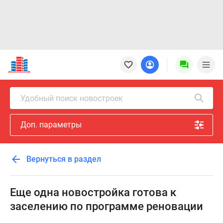
Новостройки
Квартиры
Ипотека
Новостройки
Удобный поиск новостроек
Москвы
Новостройки
Доп. параметры
Подмосковья
Новостройки
Новой
Вернуться в раздел
Москвы
Готовые
новостройки
Еще одна новостройка готова к
Новостройки
заселению по программе реновации
на
карте