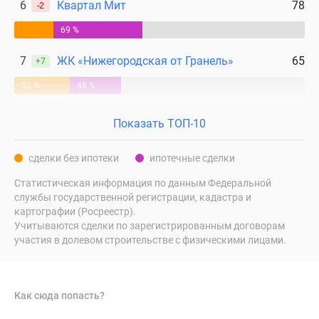
6
Квартал Мит
78
-2
69 %
7
ЖК «Нижегородская от Гранель»
65
+7
52 %
48 %
Показать ТОП-10
сделки без ипотеки
ипотечные сделки
Статистическая информация по данным Федеральной
службы государственной регистрации, кадастра и
картографии (Росреестр).
Учитываются сделки по зарегистрированным договорам
участия в долевом строительстве с физическими лицами.
Как сюда попасть?