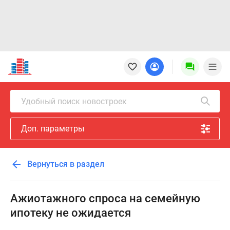
Новостройки
Квартиры
Ипотека
Новостройки
Удобный поиск новостроек
Москвы
Новостройки
Доп. параметры
Подмосковья
Новостройки
Новой
Вернуться в раздел
Москвы
Готовые
новостройки
Ажиотажного спроса на семейную
Новостройки
ипотеку не ожидается
на
карте