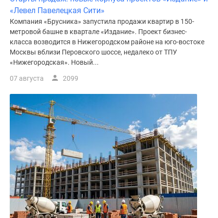
«Левел Павелецкая Сити»
Компания «Брусника» запустила продажи квартир в 150-
метровой башне в квартале «Издание». Проект бизнес-
класса возводится в Нижегородском районе на юго-востоке
Москвы вблизи Перовского шоссе, недалеко от ТПУ
«Нижегородская». Новый...
07 августа
2099