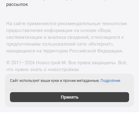
рассылок
На сайте применяются рекомендательные технологии
предоставления информации на основе сбора,
систематизации и анализа сведений, относящихся к
предпочтениям пользователей сети «Интернет»,
находящихся на территории Российской Федерации.
© 2011—2026 Новострой-М. Все права защищены. Всё,
что нужно знать о новостройках
Сайт использует ваши куки и прочие метаданные.
Подробнее
Новостройки Санкт-Петербурга и Ленинградской
области
Принять