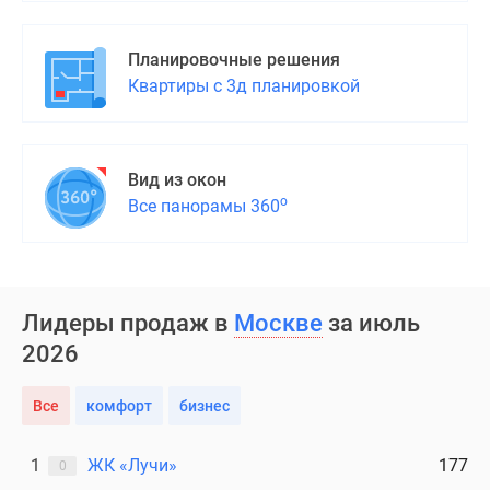
Планировочные решения
Квартиры с 3д планировкой
Вид из окон
о
Все панорамы 360
Лидеры продаж в
Москве
за июль
2026
Все
комфорт
бизнес
1
ЖК «Лучи»
177
0