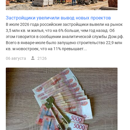
Застройщики увеличили вывод новых проектов
В июле 2026 года российские застройщики вывели на рынок
3,5 млн кв. м жилья, что на 6% больше, чем год назад. Об
этом говорится в сообщении аналитической службы Дом.рф.
Всего в январе-июле было запущено строительство 22,9 млн
кв. м новостроек, что на 11% превышает...
06 августа
2126