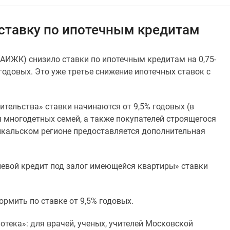
ставку по ипотечным кредитам
АИЖК) снизило ставки по ипотечным кредитам на 0,75-
 годовых. Это уже третье снижение ипотечных ставок с
ительства» ставки начинаются от 9,5% годовых (в
 многодетных семей, а также покупателей строящегося
йкальском регионе предоставляется дополнительная
левой кредит под залог имеющейся квартиры» ставки
рмить по ставке от 9,5% годовых.
тека»: для врачей, ученых, учителей Московской