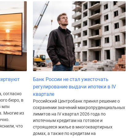
жертвуют
Банк России не стал ужесточать
регулирование выдачи ипотеки в IV
, согласно
квартале
ого бюро, в
Российский Центробанк принял решение о
5 млн
сохранении значений макропруденциальных
. Многие из
лимитов на IV квартал 2026 года по
очно.
ипотечным кредитам на готовое и
яснили, что
строящееся жилье в многоквартирных
домах, а также по кредитам на