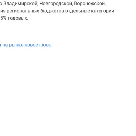
во Владимирской, Новгородской, Воронежской,
 из региональных бюджетов отдельные категории
75% годовых.
я на рынке новостроек