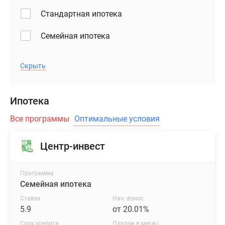
Стандартная ипотека
Семейная ипотека
Скрыть
Ипотека
Все программы
Оптимальные условия
Центр-инвест
Программа
Семейная ипотека
Ставка
Нач. взнос
5.9
от 20.01%
Срок кредита
Платеж в месяц