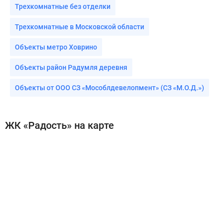
Трехкомнатные без отделки
Трехкомнатные в Московской области
Объекты метро Ховрино
Объекты район Радумля деревня
Объекты от ООО СЗ «Мособлдевелопмент» (СЗ «М.О.Д.»)
ЖК «Радость» на карте