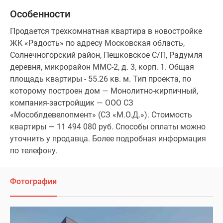
Особенности
Продается трехкомнатная квартира в новостройке
ЖК «Радость» по адресу Московская область,
Солнечногорский район, Пешковское С/П, Радумля
деревня, микрорайон ММС-2, д. 3, корп. 1. Общая
площадь квартиры - 55.26 кв. м. Тип проекта, по
которому построен дом — Монолитно-кирпичный,
компания-застройщик — ООО СЗ
«Мособлдевелопмент» (СЗ «М.О.Д.»). Стоимость
квартиры — 11 494 080 руб. Способы оплаты можно
уточнить у продавца. Более подробная информация
по телефону.
Фотографии