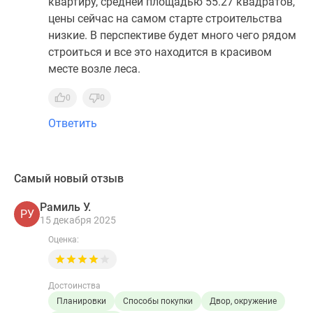
квартиру, средней площадью 55.27 квадратов,
цены сейчас на самом старте строительства
низкие. В перспективе будет много чего рядом
строиться и все это находится в красивом
месте возле леса.
0
0
Ответить
Самый новый отзыв
Рамиль У.
РУ
15 декабря 2025
Оценка:
Достоинства
Планировки
Способы покупки
Двор, окружение