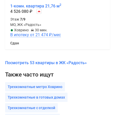
2
1-комн. квартира 21,76 м
4 526 080
₽
Этаж
7/9
МО, ЖК «Радость»
Ховрино
30 мин.
В ипотеку от 21 474
₽
/мес
Сдан
Посмотреть 53 квартиры в ЖК «Радость»
Также часто ищут
Трехкомнатные метро Ховрино
Трехкомнатные в готовых домах
Трехкомнатные с отделкой