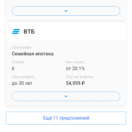
ВТБ
Программа
Семейная ипотека
Ставка
Нач. взнос
6
от 20.1%
Срок кредита
Платеж в месяц
до 30 лет
54,959 ₽
Ещё 11 предложений