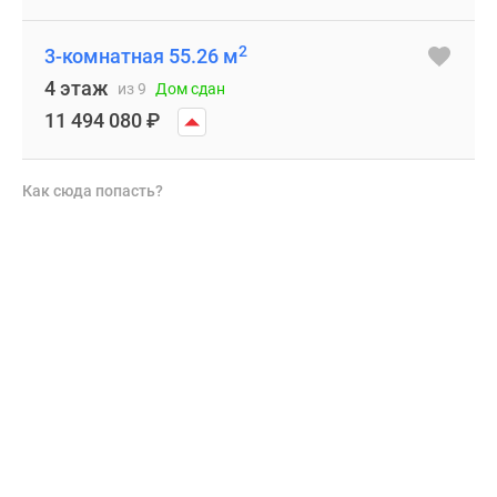
2
3-комнатная 55.26 м
4 этаж
из 9
Дом сдан
11 494 080
₽
Как сюда попасть?