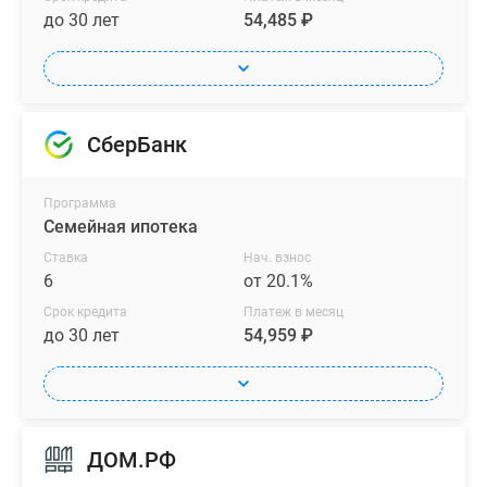
до 30 лет
54,485 ₽
СберБанк
Программа
Семейная ипотека
Ставка
Нач. взнос
6
от 20.1%
Срок кредита
Платеж в месяц
до 30 лет
54,959 ₽
ДОМ.РФ