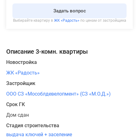
Задать вопрос
Выбирайте квартиру в
ЖК «Радость»
по ценам от застройщика
Описание 3-комн. квартиры
Новостройка
ЖК «Радость»
Застройщик
ООО СЗ «Мособлдевелопмент» (СЗ «М.О.Д.»)
Срок ГК
Дом сдан
Стадия строительства
выдача ключей + заселение