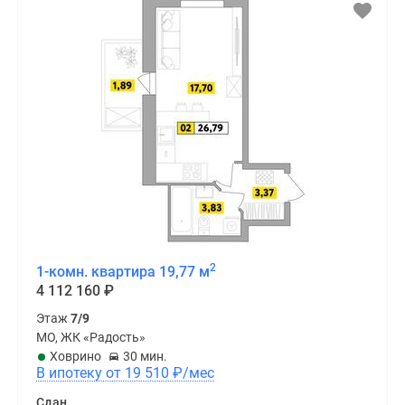
2
1-комн. квартира 19,77 м
4 112 160
₽
Этаж
7/9
МО, ЖК «Радость»
Ховрино
30 мин.
В ипотеку от 19 510
₽
/мес
Сдан