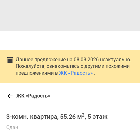
Данное предложение на 08.08.2026 неактуально.
Пожалуйста, ознакомьтесь с другими похожими
предложениями в
ЖК «Радость»
.
ЖК «Радость»
2
3-комн. квартира, 55.26 м
, 5 этаж
Сдан