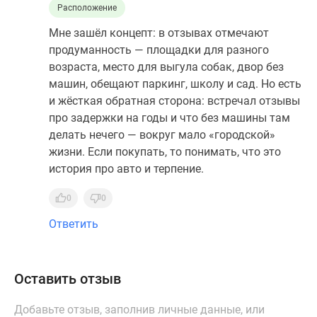
Расположение
Мне зашёл концепт: в отзывах отмечают
продуманность — площадки для разного
возраста, место для выгула собак, двор без
машин, обещают паркинг, школу и сад. Но есть
и жёсткая обратная сторона: встречал отзывы
про задержки на годы и что без машины там
делать нечего — вокруг мало «городской»
жизни. Если покупать, то понимать, что это
история про авто и терпение.
0
0
Ответить
Оставить отзыв
Добавьте отзыв, заполнив личные данные, или