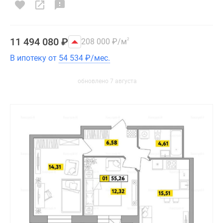
11 494 080
₽
208 000
₽
/м
2
В ипотеку от
54 534
₽
/мес.
обновлено 7 августа