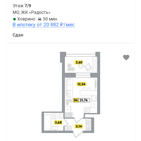
Этаж
7/9
МО, ЖК «Радость»
Ховрино
30 мин.
В ипотеку от 20 882
₽
/мес
Сдан