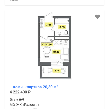
2
1-комн. квартира 20,30 м
4 222 400
₽
Этаж
6/9
МО, ЖК «Радость»