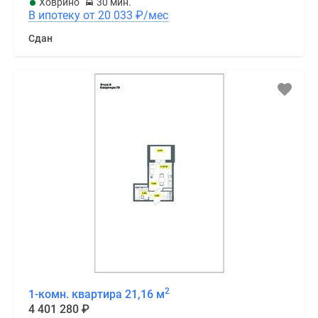
Ховрино
30 мин.
В ипотеку от 20 033
₽
/мес
Сдан
2
1-комн. квартира 21,16 м
4 401 280
₽