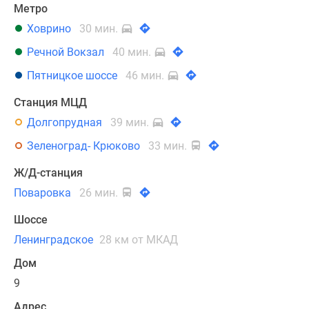
Метро
Ховрино
30 мин.
Речной Вокзал
40 мин.
Пятницкое шоссе
46 мин.
Станция МЦД
Долгопрудная
39 мин.
Зеленоград- Крюково
33 мин.
Ж/Д-станция
Поваровка
26 мин.
Шоссе
Ленинградское
28 км от МКАД
Дом
9
Адрес