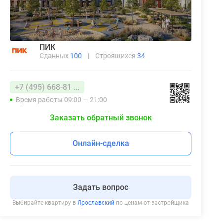
ПИК
Сданных
100
|
Строящихся
34
+7 (495) 668-81 ...
Время работы 09:00 — 21:00
Заказать обратный звонок
Онлайн-сделка
Задать вопрос
Выбирайте квартиру в
Ярославский
по ценам от застройщика