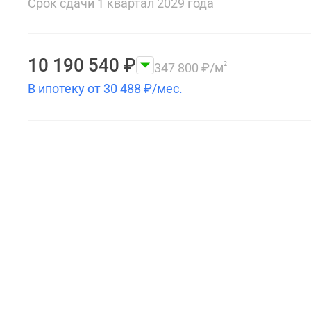
Срок сдачи 1 квартал 2029 года
10 190 540
₽
347 800
₽
/м
2
В ипотеку от
30 488
₽
/мес.