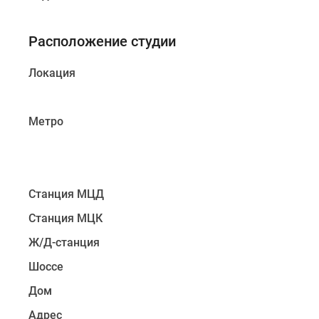
Расположение студии
Локация
Метро
Станция МЦД
Станция МЦК
Ж/Д-станция
Шоссе
Дом
Адрес