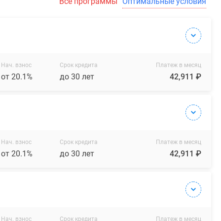
Все программы
Оптимальные условия
Нач. взнос
Срок кредита
Платеж в месяц
от 20.1%
до 30 лет
42,911 ₽
Нач. взнос
Срок кредита
Платеж в месяц
от 20.1%
до 30 лет
42,911 ₽
Нач. взнос
Срок кредита
Платеж в месяц