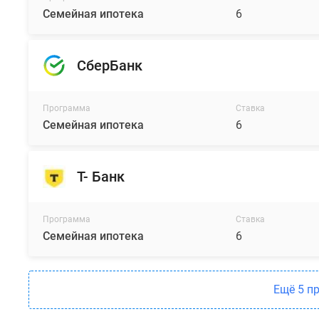
Семейная ипотека
6
СберБанк
Программа
Ставка
Семейная ипотека
6
Т- Банк
Программа
Ставка
Семейная ипотека
6
Ещё 5 п