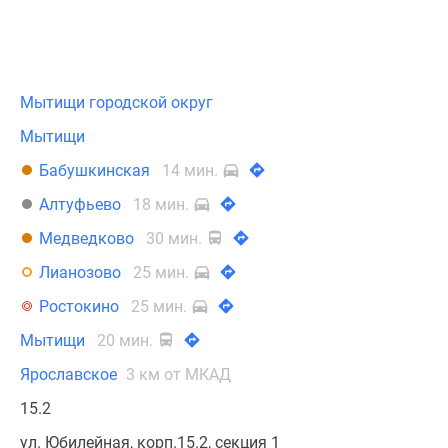
Мытищи городской округ
Мытищи
Бабушкинская
14 мин.
Алтуфьево
18 мин.
Медведково
30 мин.
Лианозово
25 мин.
Ростокино
25 мин.
Мытищи
20 мин.
Ярославское
3 км от МКАД
15.2
ул. Юбилейная, корп.15.2, секция 1