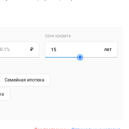
Срок кредита
0.1%
₽
лет
Семейная ипотека
ка