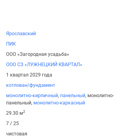
Ярославский
ПИК
ООО «Загородная усадьба»
ООО СЗ «ЛУЖНЕЦКИЙ КВАРТАЛ»
1 квартал 2029 года
котлован/фундамент
монолитно-кирпичный
,
панельный
, монолитно-
панельный,
монолитно-каркасный
2
29.30 м
7 / 25
чистовая