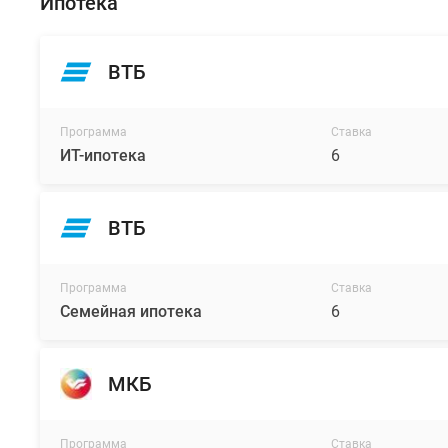
Ипотека
ВТБ
Программа
Ставка
ИТ-ипотека
6
ВТБ
Программа
Ставка
Семейная ипотека
6
МКБ
Программа
Ставка