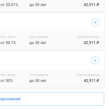
от 20.01%
до 30 лет
42,911 ₽
Нач. взнос
Срок кредита
Платеж в месяц
от 50.1%
до 30 лет
42,911 ₽
Нач. взнос
Срок кредита
Платеж в месяц
от 50%
до 30 лет
42,911 ₽
редложений