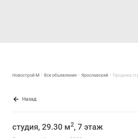
Новостройки
Квартиры
Новострой-М
•
Все объявления
•
Ярославский
•
Продажа ст
Назад
2
студия, 29.30 м
, 7 этаж